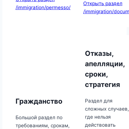
Открыть раздел
/immigration/permesso/
/immigration/docum
Отказы,
апелляции,
сроки,
стратегия
Гражданство
Раздел для
сложных случаев,
где нельзя
Большой раздел по
действовать
требованиям, срокам,