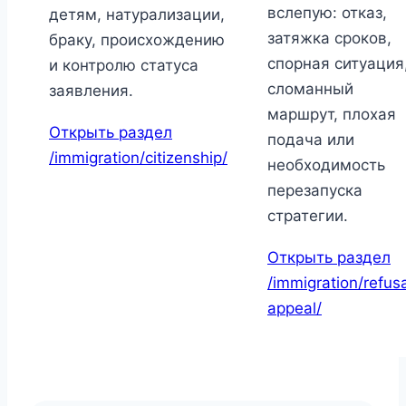
вслепую: отказ,
детям, натурализации,
затяжка сроков,
браку, происхождению
спорная ситуация
и контролю статуса
сломанный
заявления.
маршрут, плохая
Открыть раздел
подача или
/immigration/citizenship/
необходимость
перезапуска
стратегии.
Открыть раздел
/immigration/refusa
appeal/