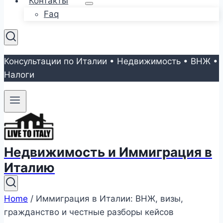
Контакты
Faq
Консультации по Италии • Недвижимость • ВНЖ •
Налоги
Недвижимость и Иммиграция в
Италию
Home
/
Иммиграция в Италии: ВНЖ, визы,
гражданство и честные разборы кейсов