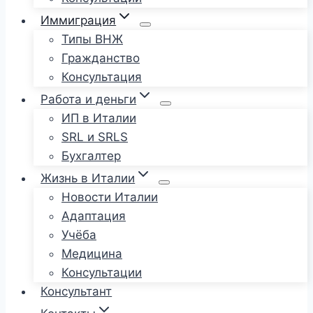
Иммиграция
Типы ВНЖ
Гражданство
Консультация
Работа и деньги
ИП в Италии
SRL и SRLS
Бухгалтер
Жизнь в Италии
Новости Италии
Адаптация
Учёба
Медицина
Консультации
Консультант