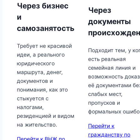
Через бизнес
Через
и
документы
самозанятость
происхожден
Требует не красивой
Подходит тем, у ко
идеи, а реального
есть реальная
юридического
семейная линия и
маршрута, денег,
возможность доказ
документов и
её документами бе
понимания, как это
слабых мест,
стыкуется с
пропусков и
налогами,
формальных ошибо
резиденцией и видом
на жительство.
Перейти к
гражданству по
Перейти к ВНЖ по