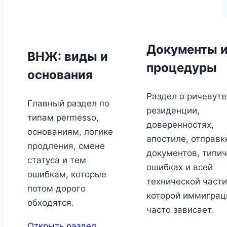
Документы 
ВНЖ: виды и
процедуры
основания
Раздел о ричевуте
Главный раздел по
резиденции,
типам permesso,
доверенностях,
основаниям, логике
апостиле, отправк
продления, смене
документов, типи
статуса и тем
ошибках и всей
ошибкам, которые
технической части
потом дорого
которой иммиграц
обходятся.
часто зависает.
Открыть раздел