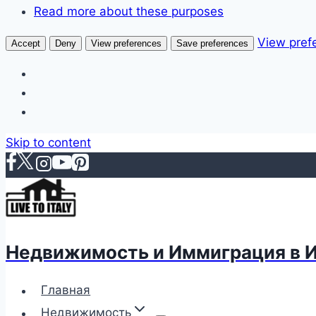
Read more about these purposes
View pref
Accept
Deny
View preferences
Save preferences
Skip to content
Недвижимость и Иммиграция в 
Главная
Недвижимость