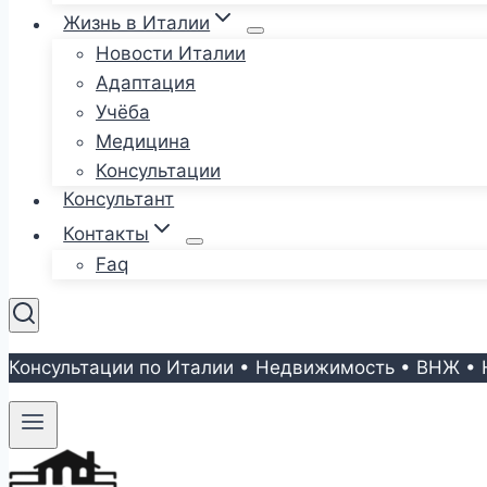
Жизнь в Италии
Новости Италии
Адаптация
Учёба
Медицина
Консультации
Консультант
Контакты
Faq
Консультации по Италии • Недвижимость • ВНЖ • 