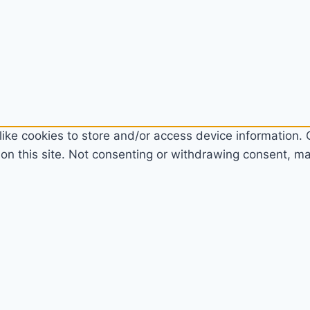
ike cookies to store and/or access device information. C
n this site. Not consenting or withdrawing consent, may