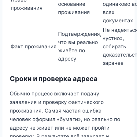
основание
одинаково в
проживания
проживания
всех
документах
Не надеяться
Подтверждения,
«устно»,
что вы реально
Факт проживания
собирать
живёте по
доказательс
адресу
заранее
Сроки и проверка адреса
Обычно процесс включает подачу
заявления и проверку фактического
проживания. Самая частая ошибка —
человек оформил «бумаги», но реально по
адресу не живёт или не может пройти
проверку. В результате всё зависает и