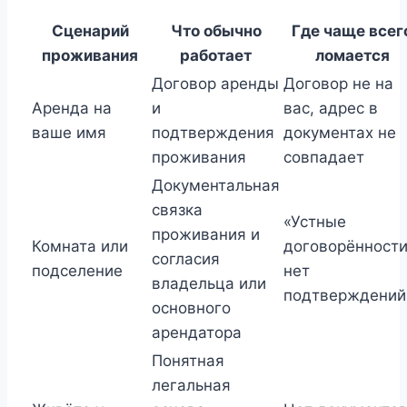
Сценарий
Что обычно
Где чаще всег
проживания
работает
ломается
Договор аренды
Договор не на
Аренда на
и
вас, адрес в
ваше имя
подтверждения
документах не
проживания
совпадает
Документальная
связка
«Устные
проживания и
Комната или
договорённости
согласия
подселение
нет
владельца или
подтверждений
основного
арендатора
Понятная
легальная