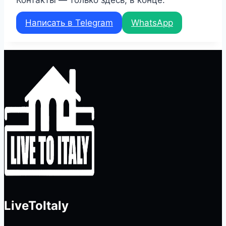
Написать в Telegram
WhatsApp
LiveToItaly