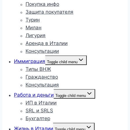
Покупка инфо
Защита покупателя
Турин
Милан
Лигурия
Аренда в Италии
Консультации
Иммиграция
Toggle child menu
Типы ВНЖ
Гражданство
Консультация
Работа и деньги
Toggle child menu
ИП в Италии
SRL и SRLS
Бухгалтер
Жизнь в Италии
Toggle child menu