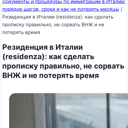
Документы и процедуры по иммиграции в Италии:
порядок шагов, сроки и как не потерять месяцы
/
Резиденция в Италии (residenza): как сделать
прописку правильно, не сорвать ВНЖ и не
потерять время
Резиденция в Италии
(residenza): как сделать
прописку правильно, не сорвать
ВНЖ и не потерять время