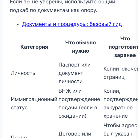
Если вы не уверены, используйте общий
подхаб по документам как опору.
Документы и процедуры: базовый гид
Что
Что обычно
Категория
подготови
нужно
заранее
Паспорт или
Копии ключе
Личность
документ
страниц
личности
ВНЖ или
Копии,
Иммиграционный
подтверждение
подтвержден
статус
подачи (если в
аккуратное
ожидании)
хранение
Чтобы адрес
Договор или
был указан
Право