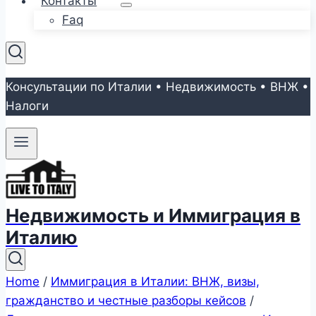
Контакты
Faq
Консультации по Италии • Недвижимость • ВНЖ •
Налоги
Недвижимость и Иммиграция в
Италию
Home
/
Иммиграция в Италии: ВНЖ, визы,
гражданство и честные разборы кейсов
/