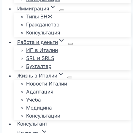
Иммиграция
Типы ВНЖ
Гражданство
Консультация
Работа и деньги
ИП в Италии
SRL и SRLS
Бухгалтер
Жизнь в Италии
Новости Италии
Адаптация
Учёба
Медицина
Консультации
Консультант