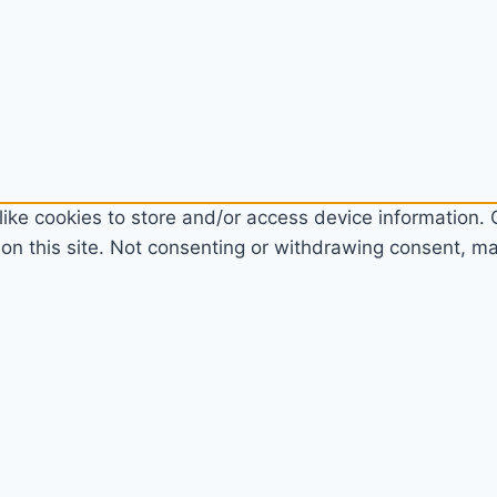
ike cookies to store and/or access device information. C
n this site. Not consenting or withdrawing consent, may