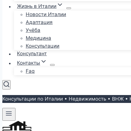
Жизнь в Италии
Новости Италии
Адаптация
Учёба
Медицина
Консультации
Консультант
Контакты
Faq
Консультации по Италии • Недвижимость • ВНЖ • 