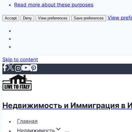
Read more about these purposes
View pref
Accept
Deny
View preferences
Save preferences
Skip to content
Недвижимость и Иммиграция в 
Главная
Недвижимость