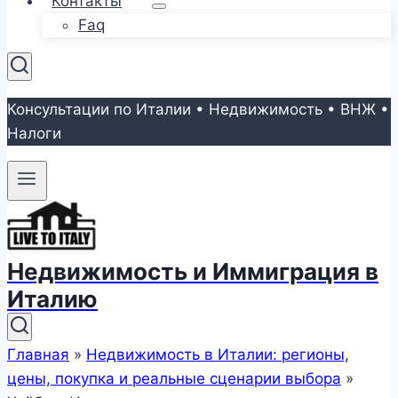
Контакты
Faq
Консультации по Италии • Недвижимость • ВНЖ •
Налоги
Недвижимость и Иммиграция в
Италию
Главная
»
Недвижимость в Италии: регионы,
цены, покупка и реальные сценарии выбора
»