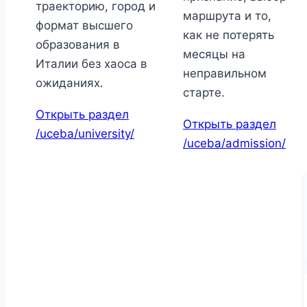
траекторию, город и
маршрута и то,
формат высшего
как не потерять
образования в
месяцы на
Италии без хаоса в
неправильном
ожиданиях.
старте.
Открыть раздел
Открыть раздел
/uceba/university/
/uceba/admission/