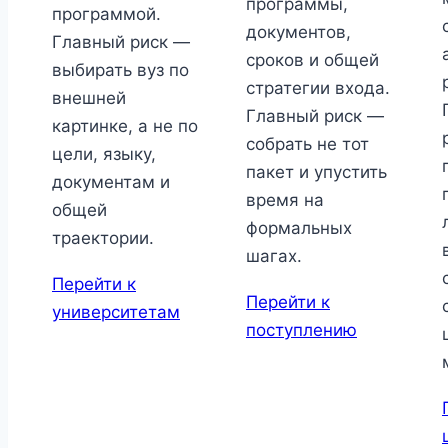
программы,
программой.
документов,
Главный риск —
сроков и общей
выбирать вуз по
стратегии входа.
внешней
Главный риск —
картинке, а не по
собрать не тот
цели, языку,
пакет и упустить
документам и
время на
общей
формальных
траектории.
шагах.
Перейти к
Перейти к
университетам
поступлению