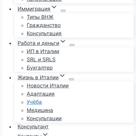
Иммиграция
Типы ВНЖ
Гражданство
Консультация
Работа и деньги
ИП в Италии
SRL и SRLS
Бухгалтер
Жизнь в Италии
Новости Италии
Адаптация
Учёба
Медицина
Консультации
Консультант