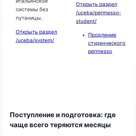
итальянской
Открыть раздел
системы без
/uceba/permesso-
путаницы.
student/
Открыть раздел
Продление
/uceba/system/
студенческого
permesso
Поступление и подготовка: где
чаще всего теряются месяцы