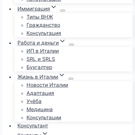
Иммиграция
Типы ВНЖ
Гражданство
Консультация
Работа и деньги
ИП в Италии
SRL и SRLS
Бухгалтер
Жизнь в Италии
Новости Италии
Адаптация
Учёба
Медицина
Консультации
Консультант