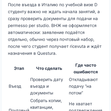
После въезда в Италию по учебной визе D
студенту важно не ждать начала занятий, а
сразу проверить документы для подачи на
permesso per studio. ВНЖ не оформляется
автоматически: заявление подаётся
отдельно, обычно через почтовый набор,
после чего студент получает ricevuta и ждёт
назначения в Questura.
Где часто
Этап
Что сделать
ошибаются
Проверить дату
Откладывают
Въезд
въезда и
подачу “на
документы
потом”
Собрать копии,
Не хватает
квитанции,
Почтовый
подтверждения