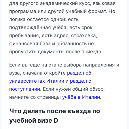
для другого академический курс, языковая
программа или другой учебный формат. Но
логика остаётся одной: есть
подтверждённая учёба, есть срок
пребывания, есть адрес, страховка,
финансовая база и обязанность не
пропустить документы после приезда.
Если вы ещё на этапе выбора направления и
вуза, сначала откройте
раздел об
университетах Италии
и
раздел о
поступлении
. Если нужен общий обзор,
начните со страницы
учёба в Италии
.
Что делать после въезда по
учебной визе D