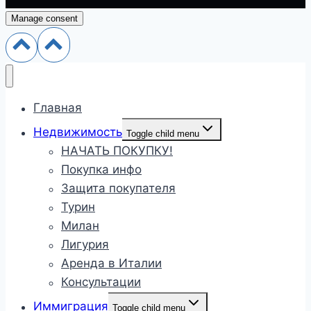
Manage consent
Главная
Недвижимость
Toggle child menu
НАЧАТЬ ПОКУПКУ!
Покупка инфо
Защита покупателя
Турин
Милан
Лигурия
Аренда в Италии
Консультации
Иммиграция
Toggle child menu