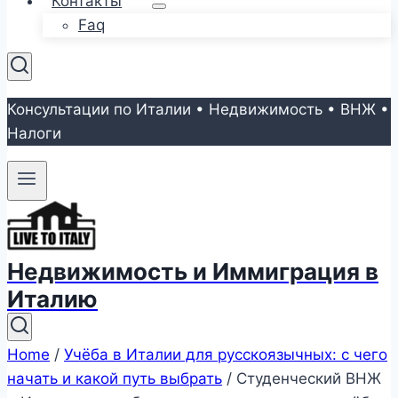
Контакты
Faq
Консультации по Италии • Недвижимость • ВНЖ •
Налоги
Недвижимость и Иммиграция в
Италию
Home
/
Учёба в Италии для русскоязычных: с чего
начать и какой путь выбрать
/
Студенческий ВНЖ