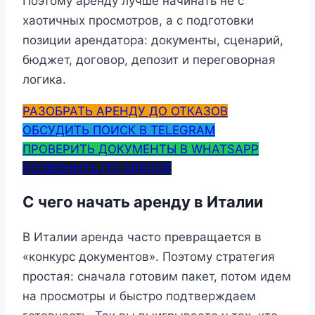
Поэтому аренду лучше начинать не с
хаотичных просмотров, а с подготовки
позиции арендатора: документы, сценарий,
бюджет, договор, депозит и переговорная
логика.
РАЗОБРАТЬ АРЕНДУ ДО ОТКАЗОВ
ОБСУДИТЬ ПОИСК В TELEGRAM
ПРОВЕРИТЬ ДОКУМЕНТЫ В WHATSAPP
ПОЗВОНИТЬ ПО АРЕНДЕ
С чего начать аренду в Италии
В Италии аренда часто превращается в
«конкурс документов». Поэтому стратегия
простая: сначала готовим пакет, потом идем
на просмотры и быстро подтверждаем