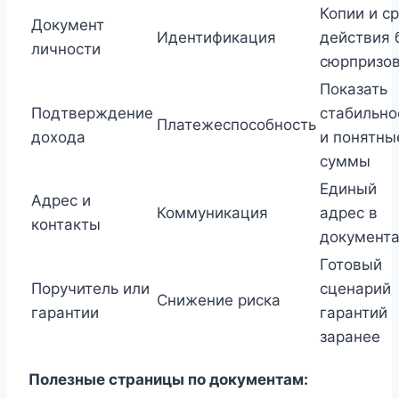
Копии и с
Документ
Идентификация
действия 
личности
сюрпризо
Показать
Подтверждение
стабильно
Платежеспособность
дохода
и понятны
суммы
Единый
Адрес и
Коммуникация
адрес в
контакты
документ
Готовый
Поручитель или
сценарий
Снижение риска
гарантии
гарантий
заранее
Полезные страницы по документам: