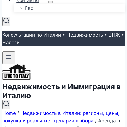
Контакты
Faq
Консультации по Италии • Недвижимость • ВНЖ •
Налоги
Недвижимость и Иммиграция в
Италию
Home
/
Недвижимость в Италии: регионы, цены,
покупка и реальные сценарии выбора
/
Аренда в