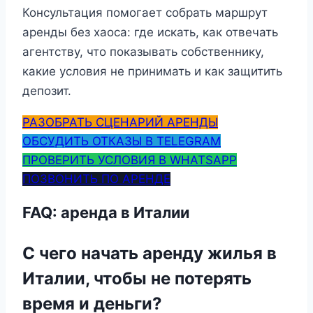
Консультация помогает собрать маршрут
аренды без хаоса: где искать, как отвечать
агентству, что показывать собственнику,
какие условия не принимать и как защитить
депозит.
РАЗОБРАТЬ СЦЕНАРИЙ АРЕНДЫ
ОБСУДИТЬ ОТКАЗЫ В TELEGRAM
ПРОВЕРИТЬ УСЛОВИЯ В WHATSAPP
ПОЗВОНИТЬ ПО АРЕНДЕ
FAQ: аренда в Италии
С чего начать аренду жилья в
Италии, чтобы не потерять
время и деньги?