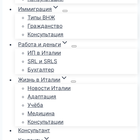
Иммиграция
Типы ВНЖ
Гражданство
Консультация
Работа и деньги
ИП в Италии
SRL и SRLS
Бухгалтер
Жизнь в Италии
Новости Италии
Адаптация
Учёба
Медицина
Консультации
Консультант