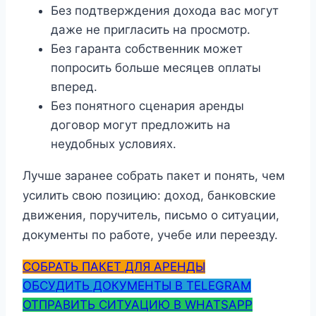
Без подтверждения дохода вас могут
даже не пригласить на просмотр.
Без гаранта собственник может
попросить больше месяцев оплаты
вперед.
Без понятного сценария аренды
договор могут предложить на
неудобных условиях.
Лучше заранее собрать пакет и понять, чем
усилить свою позицию: доход, банковские
движения, поручитель, письмо о ситуации,
документы по работе, учебе или переезду.
СОБРАТЬ ПАКЕТ ДЛЯ АРЕНДЫ
ОБСУДИТЬ ДОКУМЕНТЫ В TELEGRAM
ОТПРАВИТЬ СИТУАЦИЮ В WHATSAPP