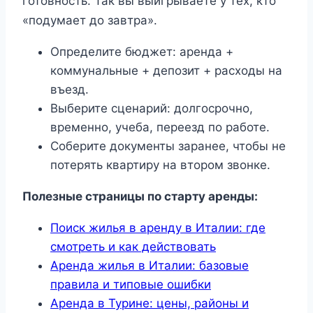
готовность. Так вы выигрываете у тех, кто
«подумает до завтра».
Определите бюджет: аренда +
коммунальные + депозит + расходы на
въезд.
Выберите сценарий: долгосрочно,
временно, учеба, переезд по работе.
Соберите документы заранее, чтобы не
потерять квартиру на втором звонке.
Полезные страницы по старту аренды:
Поиск жилья в аренду в Италии: где
смотреть и как действовать
Аренда жилья в Италии: базовые
правила и типовые ошибки
Аренда в Турине: цены, районы и