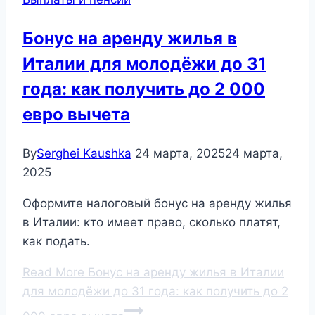
Бонус на аренду жилья в
Италии для молодёжи до 31
года: как получить до 2 000
евро вычета
By
Serghei Kaushka
24 марта, 2025
24 марта,
2025
Оформите налоговый бонус на аренду жилья
в Италии: кто имеет право, сколько платят,
как подать.
Read More
Бонус на аренду жилья в Италии
для молодёжи до 31 года: как получить до 2