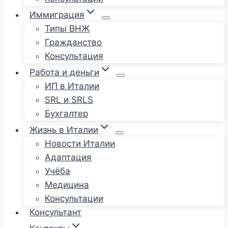
Иммиграция
Типы ВНЖ
Гражданство
Консультация
Работа и деньги
ИП в Италии
SRL и SRLS
Бухгалтер
Жизнь в Италии
Новости Италии
Адаптация
Учёба
Медицина
Консультации
Консультант