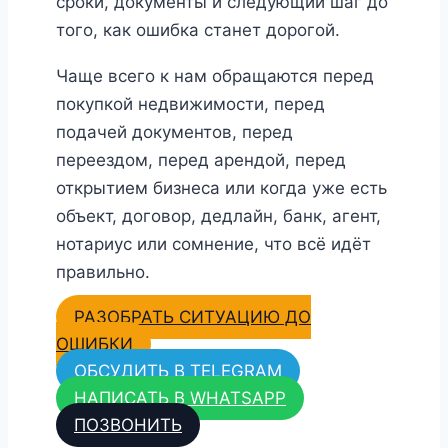
сроки, документы и следующий шаг до
того, как ошибка станет дорогой.
Чаще всего к нам обращаются перед
покупкой недвижимости, перед
подачей документов, перед
переездом, перед арендой, перед
открытием бизнеса или когда уже есть
объект, договор, дедлайн, банк, агент,
нотариус или сомнение, что всё идёт
правильно.
РАЗОБРАТЬ СИТУАЦИЮ ДО
ОШИБКИ
ОБСУДИТЬ В TELEGRAM
НАПИСАТЬ В WHATSAPP
ПОЗВОНИТЬ