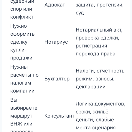
судебный
Адвокат
защита, претензии,
спор или
суд
конфликт
Нужно
Нотариальный акт,
оформить
проверка сделки,
сделку
Нотариус
регистрация
купли-
перехода права
продажи
Нужны
Налоги, отчётность,
расчёты по
Бухгалтер
режим, взносы,
налогам
декларации
компании
Вы
Логика документов,
выбираете
сроки, жильё,
маршрут
Консультант
деньги, слабые
ВНЖ или
места сценария
переезда