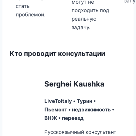
запу
могут не
стать
подходить под
проблемой.
реальную
задачу.
Кто проводит консультации
Serghei Kaushka
LiveToItaly • Турин •
Пьемонт • недвижимость •
ВНЖ • переезд
Русскоязычный консультант