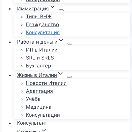
Иммиграция
Типы ВНЖ
Гражданство
Консультация
Работа и деньги
ИП в Италии
SRL и SRLS
Бухгалтер
Жизнь в Италии
Новости Италии
Адаптация
Учёба
Медицина
Консультации
Консультант