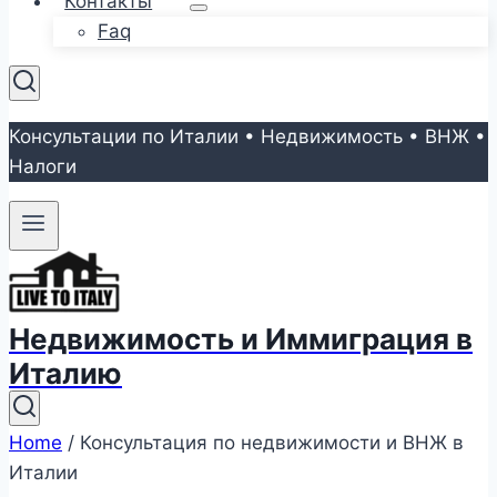
Контакты
Faq
Консультации по Италии • Недвижимость • ВНЖ •
Налоги
Недвижимость и Иммиграция в
Италию
Home
/
Консультация по недвижимости и ВНЖ в
Италии