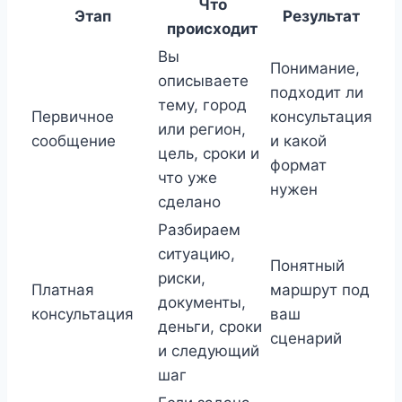
Что
Этап
Результат
происходит
Вы
Понимание,
описываете
подходит ли
тему, город
Первичное
консультация
или регион,
сообщение
и какой
цель, сроки и
формат
что уже
нужен
сделано
Разбираем
ситуацию,
Понятный
риски,
Платная
маршрут под
документы,
консультация
ваш
деньги, сроки
сценарий
и следующий
шаг