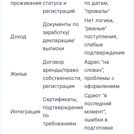
проживания
статуса и
по датам,
регистраций
“провалы”
Нет логики,
Документы по
“рваные”
заработку/
Доход
поступления,
декларации/
слабые
выписки
подтверждения
Договор
Адрес “на
аренды/право
словах”,
Жилье
собственности,
проблемы с
регистрация
оформлением
Сдают “в
Сертификаты,
последний
подтверждения
Интеграция
момент”,
по
ошибки в
требованиям
подготовке