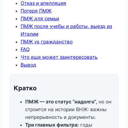
Отказ и апелляция
Потеря ПМЖ
ПМЖ для семьи
ПМЖ после учебы и работы, выезд из
Италии
ПМЖ vs гражданство
FAQ
Что еще может заинтересовать
Вывод
Кратко
ПМЖ — это статус “надолго”,
но он
строится на истории ВНЖ: важны
непрерывность и документы.
Три главных фильтра:
годы