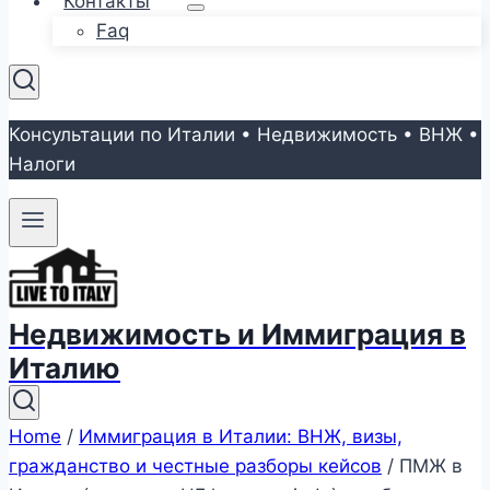
Контакты
Faq
Консультации по Италии • Недвижимость • ВНЖ •
Налоги
Недвижимость и Иммиграция в
Италию
Home
/
Иммиграция в Италии: ВНЖ, визы,
гражданство и честные разборы кейсов
/
ПМЖ в