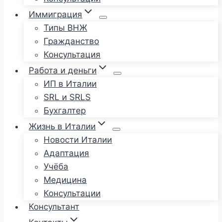
Иммиграция
Типы ВНЖ
Гражданство
Консультация
Работа и деньги
ИП в Италии
SRL и SRLS
Бухгалтер
Жизнь в Италии
Новости Италии
Адаптация
Учёба
Медицина
Консультации
Консультант