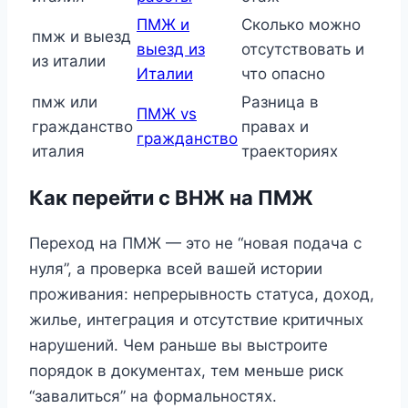
ПМЖ и
Сколько можно
пмж и выезд
выезд из
отсутствовать и
из италии
Италии
что опасно
пмж или
Разница в
ПМЖ vs
гражданство
правах и
гражданство
италия
траекториях
Как перейти с ВНЖ на ПМЖ
Переход на ПМЖ — это не “новая подача с
нуля”, а проверка всей вашей истории
проживания: непрерывность статуса, доход,
жилье, интеграция и отсутствие критичных
нарушений. Чем раньше вы выстроите
порядок в документах, тем меньше риск
“завалиться” на формальностях.