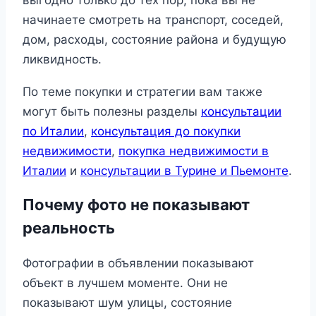
выгодно только до тех пор, пока вы не
начинаете смотреть на транспорт, соседей,
дом, расходы, состояние района и будущую
ликвидность.
По теме покупки и стратегии вам также
могут быть полезны разделы
консультации
по Италии
,
консультация до покупки
недвижимости
,
покупка недвижимости в
Италии
и
консультации в Турине и Пьемонте
.
Почему фото не показывают
реальность
Фотографии в объявлении показывают
объект в лучшем моменте. Они не
показывают шум улицы, состояние