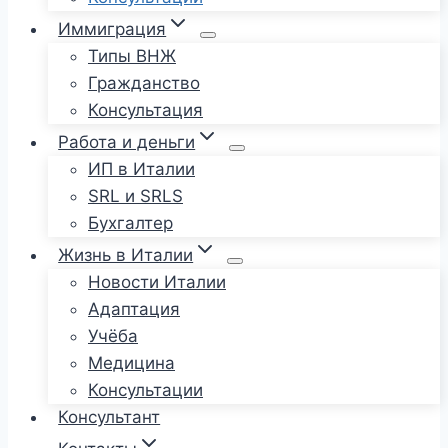
Иммиграция
Типы ВНЖ
Гражданство
Консультация
Работа и деньги
ИП в Италии
SRL и SRLS
Бухгалтер
Жизнь в Италии
Новости Италии
Адаптация
Учёба
Медицина
Консультации
Консультант