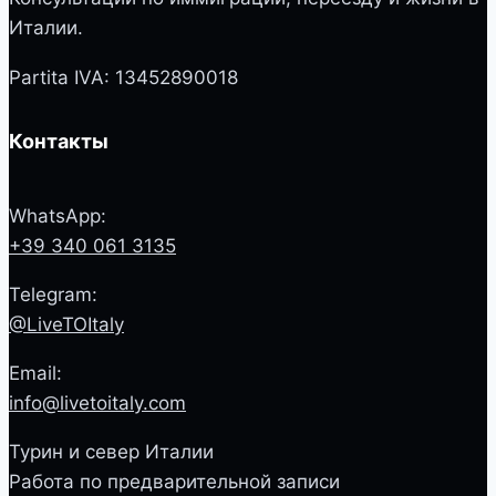
Италии.
Partita IVA: 13452890018
Контакты
WhatsApp:
+39 340 061 3135
Telegram:
@LiveTOItaly
Email:
info@livetoitaly.com
Турин и север Италии
Работа по предварительной записи