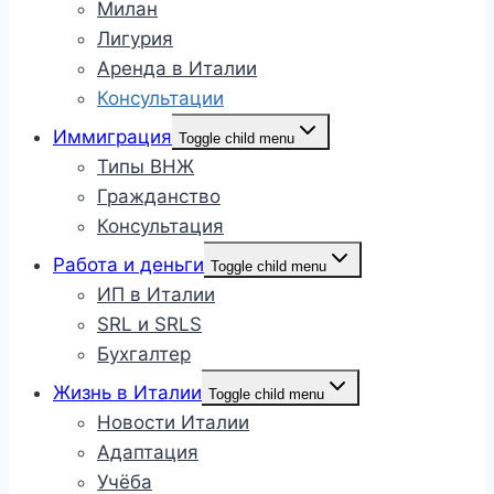
Милан
Лигурия
Аренда в Италии
Консультации
Иммиграция
Toggle child menu
Типы ВНЖ
Гражданство
Консультация
Работа и деньги
Toggle child menu
ИП в Италии
SRL и SRLS
Бухгалтер
Жизнь в Италии
Toggle child menu
Новости Италии
Адаптация
Учёба