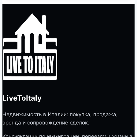
LiveToItaly
Недвижимость в Италии: покупка, продажа,
аренда и сопровождение сделок.
Консультации по иммиграции, переезду и жизни в