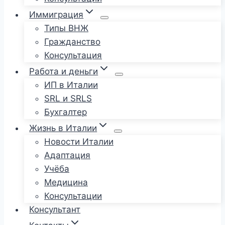
Иммиграция
Типы ВНЖ
Гражданство
Консультация
Работа и деньги
ИП в Италии
SRL и SRLS
Бухгалтер
Жизнь в Италии
Новости Италии
Адаптация
Учёба
Медицина
Консультации
Консультант