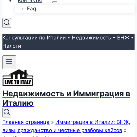
Контакты
Faq
Консультации по Италии • Недвижимость • ВНЖ •
Налоги
Недвижимость и Иммиграция в
Италию
Главная страница
»
Иммиграция в Италии: ВНЖ,
визы, гражданство и честные разборы кейсов
»