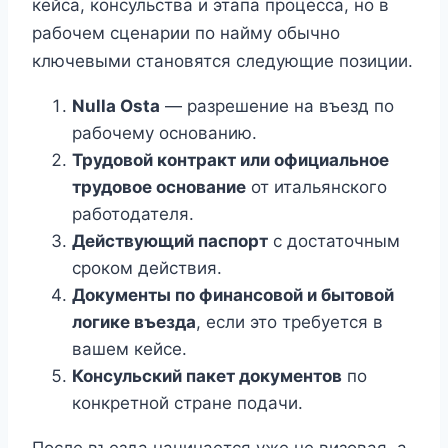
кейса, консульства и этапа процесса, но в
рабочем сценарии по найму обычно
ключевыми становятся следующие позиции.
Nulla Osta
— разрешение на въезд по
рабочему основанию.
Трудовой контракт или официальное
трудовое основание
от итальянского
работодателя.
Действующий паспорт
с достаточным
сроком действия.
Документы по финансовой и бытовой
логике въезда
, если это требуется в
вашем кейсе.
Консульский пакет документов
по
конкретной стране подачи.
После въезда начинается уже не визовая, а