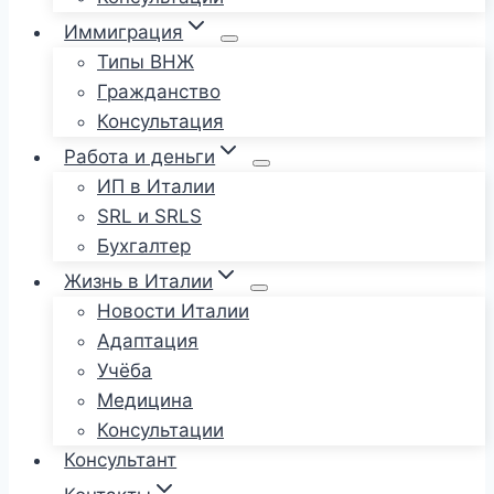
Иммиграция
Типы ВНЖ
Гражданство
Консультация
Работа и деньги
ИП в Италии
SRL и SRLS
Бухгалтер
Жизнь в Италии
Новости Италии
Адаптация
Учёба
Медицина
Консультации
Консультант