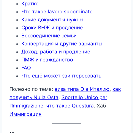
Кратко
Что такое lavoro subordinato
Какие документы нужны
Сроки ВНЖ и продление
Воссоединение семьи
Конвертация и другие варианты
Доход, работа и продление
ПМЖ и гражданство
FAQ
Что ещё может заинтересовать
Полезно по теме:
виза типа D в Италию
,
как
получить Nulla Osta
,
Sportello Unico per
l’Immigrazione
,
что такое Questura
. Хаб
Иммиграция