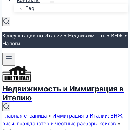
Контакты
Faq
Консультации по Италии • Недвижимость • ВНЖ •
Налоги
Недвижимость и Иммиграция в
Италию
Главная страница
»
Иммиграция в Италии: ВНЖ,
визы, гражданство и честные разборы кейсов
»