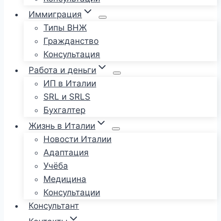
Иммиграция
Типы ВНЖ
Гражданство
Консультация
Работа и деньги
ИП в Италии
SRL и SRLS
Бухгалтер
Жизнь в Италии
Новости Италии
Адаптация
Учёба
Медицина
Консультации
Консультант