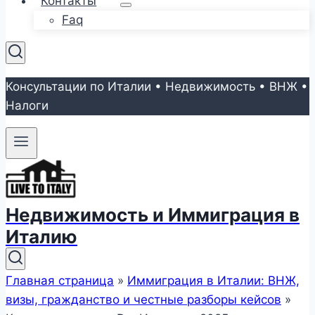
Контакты
Faq
Консультации по Италии • Недвижимость • ВНЖ •
Налоги
Недвижимость и Иммиграция в
Италию
Главная страница
»
Иммиграция в Италии: ВНЖ,
визы, гражданство и честные разборы кейсов
»