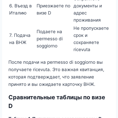
6. Въезд в
Приезжаете по
документы и
Италию
визе D
адрес
проживания
Не пропускаете
Подаете на
7. Подача
срок и
permesso di
на ВНЖ
сохраняете
soggiorno
ricevuta
После подачи на permesso di soggiorno вы
получаете ricevuta. Это важная квитанция,
которая подтверждает, что заявление
принято и вы ожидаете карточку ВНЖ.
Сравнительные таблицы по визе
D