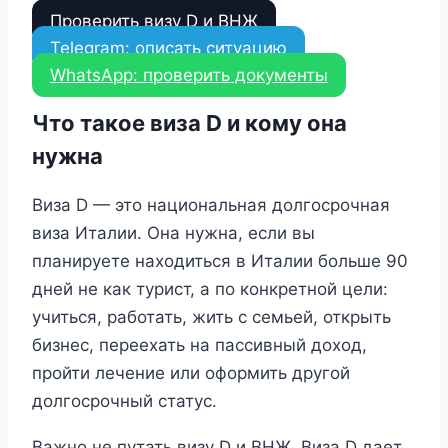
Проверить визу D и ВНЖ
Telegram: описать ситуацию
WhatsApp: проверить документы
Что такое виза D и кому она
нужна
Виза D — это национальная долгосрочная
виза Италии. Она нужна, если вы
планируете находиться в Италии больше 90
дней не как турист, а по конкретной цели:
учиться, работать, жить с семьей, открыть
бизнес, переехать на пассивный доход,
пройти лечение или оформить другой
долгосрочный статус.
Важно не путать визу D и ВНЖ. Виза D дает