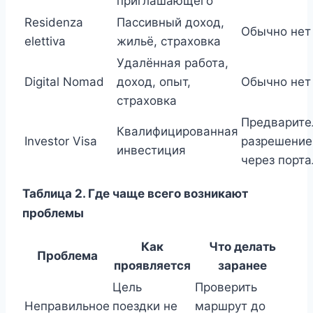
приглашающего
Residenza
Пассивный доход,
Обычно нет
elettiva
жильё, страховка
Удалённая работа,
Digital Nomad
доход, опыт,
Обычно нет
страховка
Предварите
Квалифицированная
Investor Visa
разрешение
инвестиция
через порта
Таблица 2. Где чаще всего возникают
проблемы
Как
Что делать
Проблема
проявляется
заранее
Цель
Проверить
Неправильное
поездки не
маршрут до