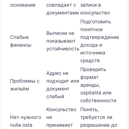
основание
совпадает с
записи в
документами
консульство
Подготовить
понятное
Выписки не
Слабые
подтверждение
показывают
финансы
дохода и
устойчивость
источника
средств
Проверить
Адрес не
формат
Проблемы с
подходит или
аренды,
жильём
документ
ospitalità или
слабый
собственности
Консульство
Понять,
Нет нужного
не
требуется ли
nulla osta
принимает
разрешение до