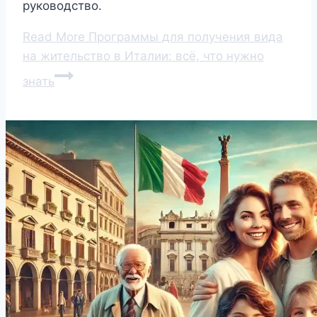
руководство.
Read More
Программы для получения вида
на жительство в Италии: всё, что нужно
знать