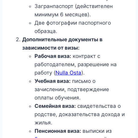
Загранпаспорт (действителен
минимум 6 месяцев).
Две фотографии паспортного
образца.
Дополнительные документы в
зависимости от визы:
Рабочая виза:
контракт с
работодателем, разрешение на
работу (
Nulla Osta
).
Учебная виза:
письмо о
зачислении, подтверждение
оплаты обучения.
Семейная виза:
свидетельства о
родстве, доказательства дохода и
жилья.
Пенсионная виза:
выписки из