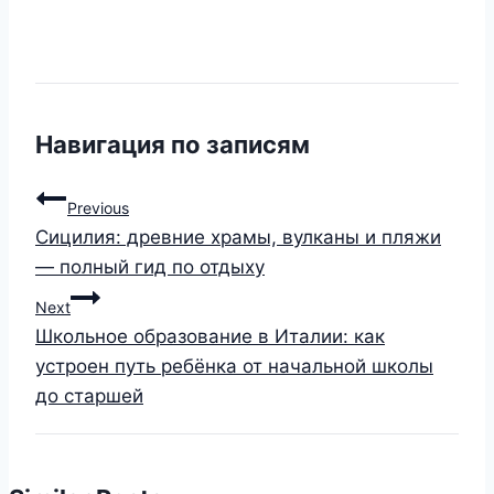
Навигация по записям
Previous
Сицилия: древние храмы, вулканы и пляжи
— полный гид по отдыху
Next
Школьное образование в Италии: как
устроен путь ребёнка от начальной школы
до старшей