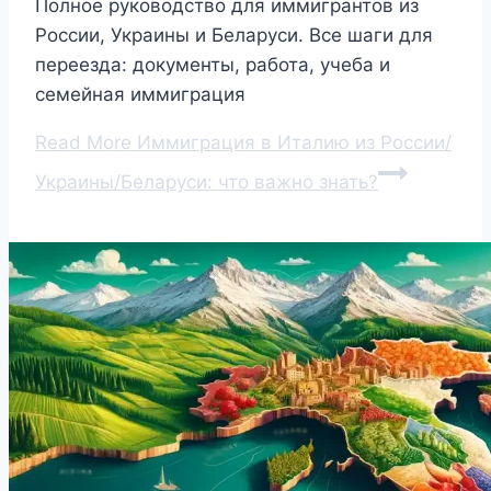
Полное руководство для иммигрантов из
России, Украины и Беларуси. Все шаги для
переезда: документы, работа, учеба и
семейная иммиграция
Read More
Иммиграция в Италию из России/
Украины/Беларуси: что важно знать?