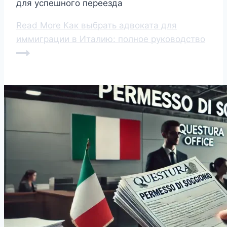
для успешного переезда
Read More
Как выбрать адвоката для
иммиграции в Италию: полное руководство