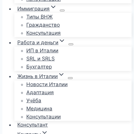
Иммиграция
Типы ВНЖ
Гражданство
Консультация
Работа и деньги
ИП в Италии
SRL и SRLS
Бухгалтер
Жизнь в Италии
Новости Италии
Адаптация
Учёба
Медицина
Консультации
Консультант