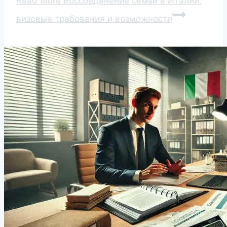
Read More
Воссоединение семьи в Италии:
визовые требования и возможности