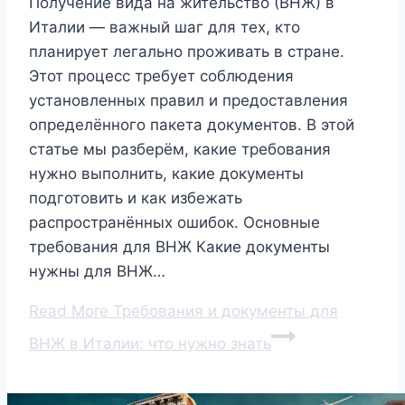
Получение вида на жительство (ВНЖ) в
Италии — важный шаг для тех, кто
планирует легально проживать в стране.
Этот процесс требует соблюдения
установленных правил и предоставления
определённого пакета документов. В этой
статье мы разберём, какие требования
нужно выполнить, какие документы
подготовить и как избежать
распространённых ошибок. Основные
требования для ВНЖ Какие документы
нужны для ВНЖ…
Read More
Требования и документы для
ВНЖ в Италии: что нужно знать