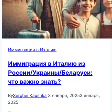
Иммиграция в Италию
Иммиграция в Италию из
России/Украины/Беларуси:
что важно знать?
By
Serghei Kaushka
3 января, 2025
3 января,
2025