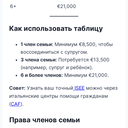
6+
€21,000
Как использовать таблицу
1 член семьи:
Минимум €8,500, чтобы
воссоединиться с супругом.
3 члена семьи:
Потребуется €13,500
(например, супруг и ребёнок).
6 и более членов:
Минимум €21,000.
Совет:
Узнать ваш точный
ISEE
можно через
итальянские центры помощи гражданам
(
CAF
).
Права членов семьи