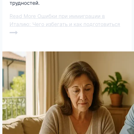
трудностей.
Read More
Ошибки при иммиграции в
Италию: Чего избегать и как подготовиться