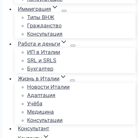
Иммиграция
Типы ВНЖ
Гражданство
Консультация
Работа и деньги
ИП в Италии
SRL и SRLS
Бухгалтер
Жизнь в Италии
Новости Италии
Адаптация
Учёба
Медицина
Консультации
Консультант