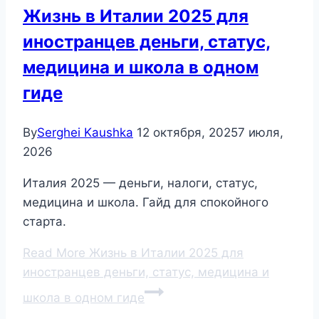
Жизнь в Италии 2025 для
иностранцев деньги, статус,
медицина и школа в одном
гиде
By
Serghei Kaushka
12 октября, 2025
7 июля,
2026
Италия 2025 — деньги, налоги, статус,
медицина и школа. Гайд для спокойного
старта.
Read More
Жизнь в Италии 2025 для
иностранцев деньги, статус, медицина и
школа в одном гиде