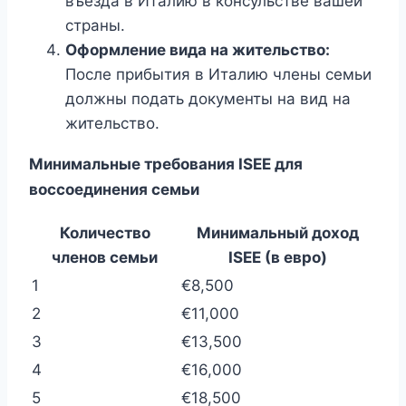
въезда в Италию в консульстве вашей
страны.
Оформление вида на жительство:
После прибытия в Италию члены семьи
должны подать документы на вид на
жительство.
Минимальные требования ISEE для
воссоединения семьи
Количество
Минимальный доход
членов семьи
ISEE (в евро)
1
€8,500
2
€11,000
3
€13,500
4
€16,000
5
€18,500