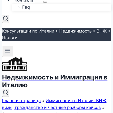
Контакты
Faq
Консультации по Италии • Недвижимость • ВНЖ •
Налоги
Недвижимость и Иммиграция в
Италию
Главная страница
»
Иммиграция в Италии: ВНЖ,
визы, гражданство и честные разборы кейсов
»