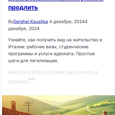
продлить
By
Serghei Kaushka
4 декабря, 2024
4
декабря, 2024
Узнайте, как получить вид на жительство в
Италии: рабочие визы, студенческие
программы и услуги адвоката. Простые
шаги для легализации.
Read More
ВНЖ в Италии: как получить и
продлить