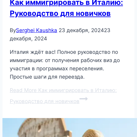
Как иммигрировать в Италию:
Руководство для новичков
By
Serghei Kaushka
23 декабря, 2024
23
декабря, 2024
Италия ждёт вас! Полное руководство по
иммиграции: от получения рабочих виз до
участия в программах переселения.
Простые шаги для переезда.
Read More
Как иммигрировать в Италию:
Руководство для новичков