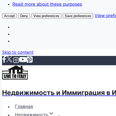
Read more about these purposes
View pref
Accept
Deny
View preferences
Save preferences
Skip to content
Недвижимость и Иммиграция в 
Главная
Недвижимость