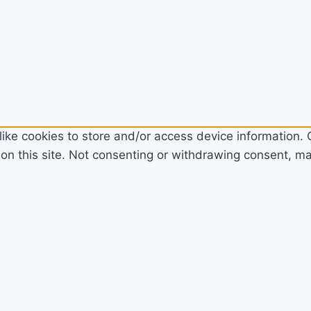
ike cookies to store and/or access device information. C
n this site. Not consenting or withdrawing consent, may