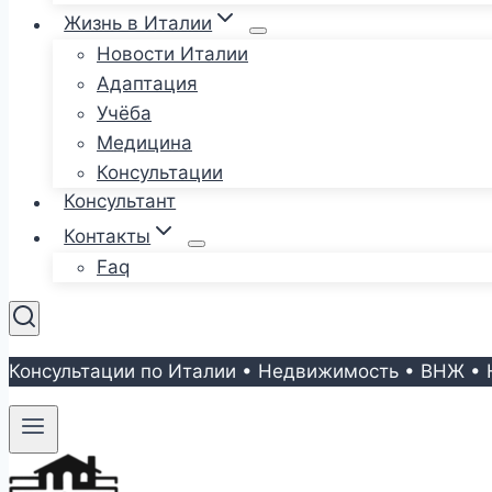
Жизнь в Италии
Новости Италии
Адаптация
Учёба
Медицина
Консультации
Консультант
Контакты
Faq
Консультации по Италии • Недвижимость • ВНЖ • 