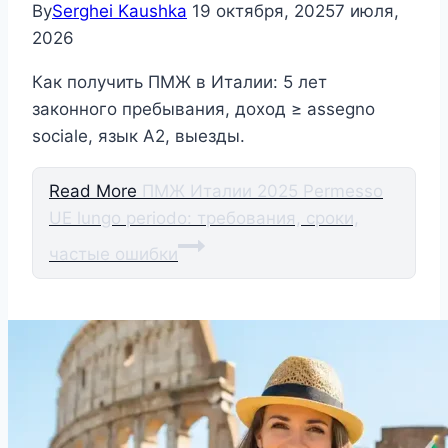
By
Serghei Kaushka
19 октября, 2025
7 июля,
2026
Как получить ПМЖ в Италии: 5 лет
законного пребывания, доход ≥ assegno
sociale, язык A2, выезды.
Read More
ПМЖ Италии 2025 Permesso
UE lungo periodo: требования, сроки,
частые ошибки