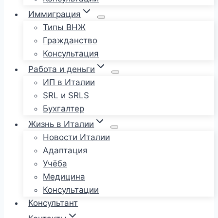
Иммиграция
Типы ВНЖ
Гражданство
Консультация
Работа и деньги
ИП в Италии
SRL и SRLS
Бухгалтер
Жизнь в Италии
Новости Италии
Адаптация
Учёба
Медицина
Консультации
Консультант