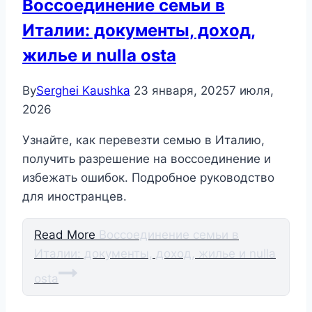
Воссоединение семьи в
Италии: документы, доход,
жилье и nulla osta
By
Serghei Kaushka
23 января, 2025
7 июля,
2026
Узнайте, как перевезти семью в Италию,
получить разрешение на воссоединение и
избежать ошибок. Подробное руководство
для иностранцев.
Read More
Воссоединение семьи в
Италии: документы, доход, жилье и nulla
osta