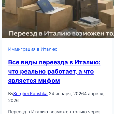
Иммиграция в Италию
Все виды переезда в Италию:
что реально работает, а что
является мифом
By
Serghei Kaushka
24 января, 2026
4 апреля,
2026
Переезд в Италию возможен только через