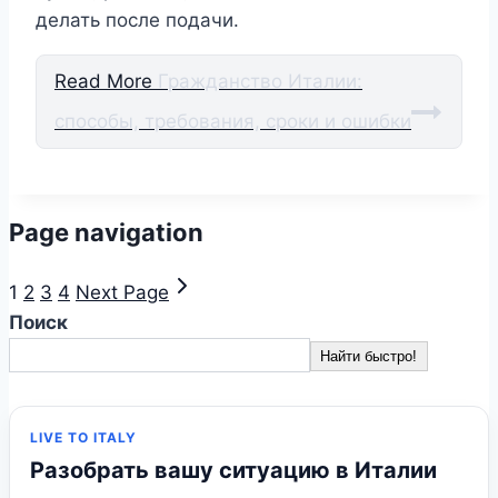
делать после подачи.
Read More
Гражданство Италии:
способы, требования, сроки и ошибки
Page navigation
1
2
3
4
Next Page
Поиск
Найти быстро!
LIVE TO ITALY
Разобрать вашу ситуацию в Италии