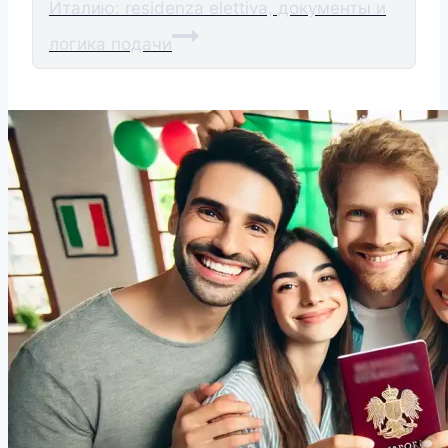
Италию: residenza elettiva, документы и
логика подачи