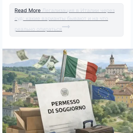
Read More
Легализация в Италии через
суд: какие варианты бывают и на что
реально опираться