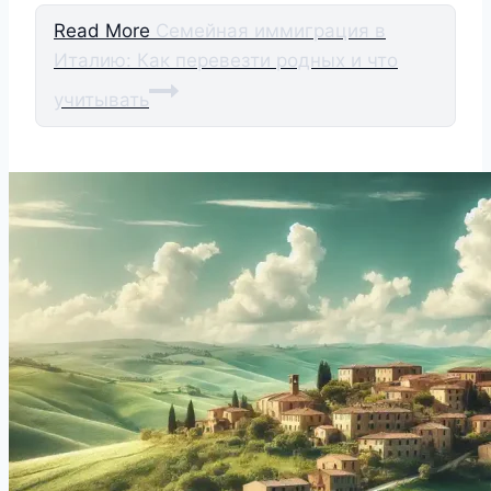
Read More
Семейная иммиграция в
Италию: Как перевезти родных и что
учитывать