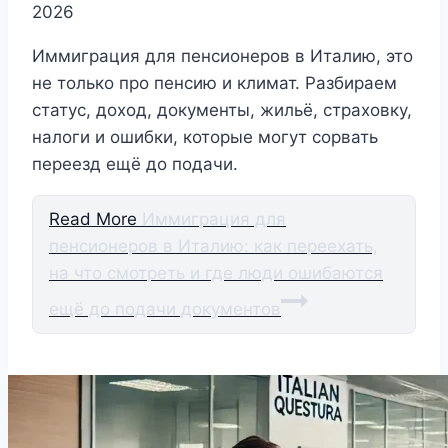
2026
Иммиграция для пенсионеров в Италию, это
не только про пенсию и климат. Разбираем
статус, доход, документы, жильё, страховку,
налоги и ошибки, которые могут сорвать
переезд ещё до подачи.
Read More
Иммиграция для
пенсионеров в Италию: как переехать,
на что смотреть и где люди ошибаются
ещё до подачи документов