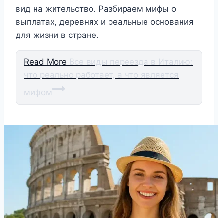
вид на жительство. Разбираем мифы о
выплатах, деревнях и реальные основания
для жизни в стране.
Read More
Все виды переезда в Италию:
что реально работает, а что является
мифом