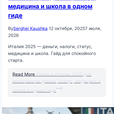
медицина и школа в одном
гиде
By
Serghei Kaushka
12 октября, 2025
7 июля,
2026
Италия 2025 — деньги, налоги, статус,
медицина и школа. Гайд для спокойного
старта.
Read More
Жизнь в Италии 2025 для
иностранцев деньги, статус, медицина и
школа в одном гиде