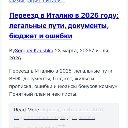
Иммиграция в Италию
Переезд в Италию в 2026 году:
легальные пути, документы,
бюджет и ошибки
By
Serghei Kaushka
23 марта, 2025
7 июля,
2026
Переезд в Италию в 2025: легальные пути
ВНЖ, документы, бюджет, жилье и
прописка, ошибки и нюансы бонусов коммун.
Понятный план и чек-листы.
Read More
Переезд в Италию в 2026
году: легальные пути, документы,
бюджет и ошибки