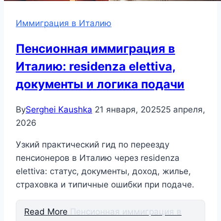
Иммиграция в Италию
Пенсионная иммиграция в
Италию: residenza elettiva,
документы и логика подачи
By
Serghei Kaushka
21 января, 2025
25 апреля,
2026
Узкий практический гид по переезду
пенсионеров в Италию через residenza
elettiva: статус, документы, доход, жилье,
страховка и типичные ошибки при подаче.
Read More
Пенсионная иммиграция в