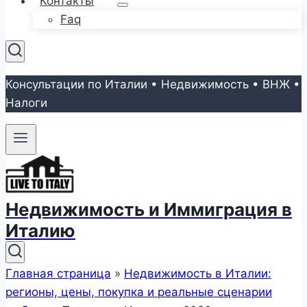
Контакты
Faq
Консультации по Италии • Недвижимость • ВНЖ •
Налоги
Недвижимость и Иммиграция в
Италию
Главная страница
»
Недвижимость в Италии:
регионы, цены, покупка и реальные сценарии