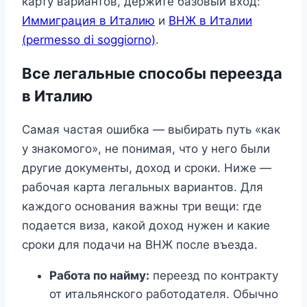
карту вариантов, держите базовый вход:
Иммиграция в Италию
и
ВНЖ в Италии
(permesso di soggiorno)
.
Все легальные способы переезда
в Италию
Самая частая ошибка — выбирать путь «как
у знакомого», не понимая, что у него были
другие документы, доход и сроки. Ниже —
рабочая карта легальных вариантов. Для
каждого основания важны три вещи: где
подается виза, какой доход нужен и какие
сроки для подачи на ВНЖ после въезда.
Работа по найму:
переезд по контракту
от итальянского работодателя. Обычно