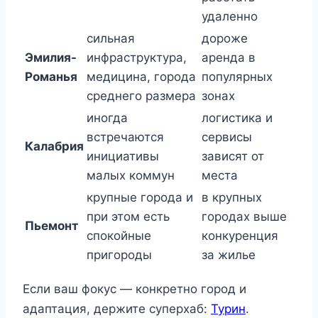
удаленно
сильная
дороже
Эмилия-
инфраструктура,
аренда в
Романья
медицина, города
популярных
среднего размера
зонах
иногда
логистика и
встречаются
сервисы
Калабрия
инициативы
зависят от
малых коммун
места
крупные города и
в крупных
при этом есть
городах выше
Пьемонт
спокойные
конкуренция
пригороды
за жилье
Если ваш фокус — конкретно город и
адаптация, держите суперхаб:
Турин
.