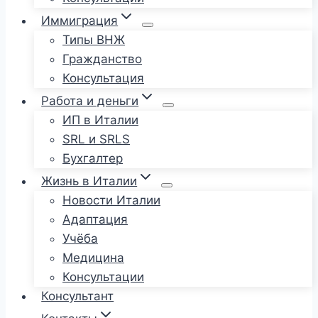
Иммиграция
Типы ВНЖ
Гражданство
Консультация
Работа и деньги
ИП в Италии
SRL и SRLS
Бухгалтер
Жизнь в Италии
Новости Италии
Адаптация
Учёба
Медицина
Консультации
Консультант