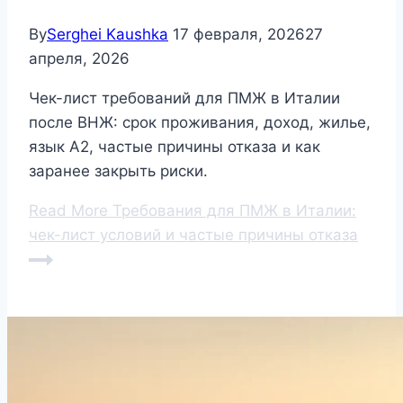
By
Serghei Kaushka
17 февраля, 2026
27
апреля, 2026
Чек-лист требований для ПМЖ в Италии
после ВНЖ: срок проживания, доход, жилье,
язык A2, частые причины отказа и как
заранее закрыть риски.
Read More
Требования для ПМЖ в Италии:
чек-лист условий и частые причины отказа