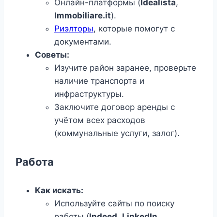
Онлайн-платформы (
Idealista
,
Immobiliare.it
).
Риэлторы
, которые помогут с
документами.
Советы:
Изучите район заранее, проверьте
наличие транспорта и
инфраструктуры.
Заключите договор аренды с
учётом всех расходов
(коммунальные услуги, залог).
Работа
Как искать:
Используйте сайты по поиску
работы (
Indeed
,
LinkedIn
,