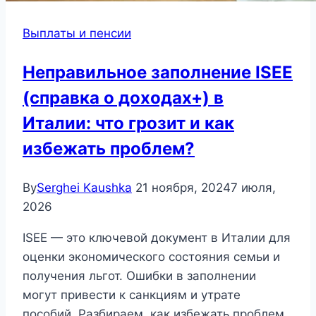
Выплаты и пенсии
Неправильное заполнение ISEE
(справка о доходах+) в
Италии: что грозит и как
избежать проблем?
By
Serghei Kaushka
21 ноября, 2024
7 июля,
2026
ISEE — это ключевой документ в Италии для
оценки экономического состояния семьи и
получения льгот. Ошибки в заполнении
могут привести к санкциям и утрате
пособий. Разбираем, как избежать проблем