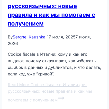
русскоязычных: новые
правила и как мы помогаем с
получением
By
Serghei Kaushka
17 июля, 2025
7 июля,
2026
Codice fiscale в Италии: кому и как его
выдают, почему отказывают, как избежать
ошибок в данных и дубликатов, и что делать,
если код уже “кривой”.
Read More
Codice fiscale в Италии для
русскоязычных: новые правила и как мы
помогаем с получением