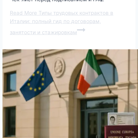
Read More
Типы трудовых контрактов в
Италии: полный гид по договорам,
занятости и стажировкам