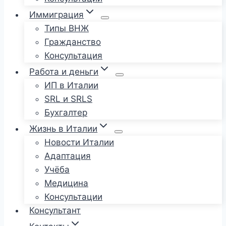
Иммиграция
Типы ВНЖ
Гражданство
Консультация
Работа и деньги
ИП в Италии
SRL и SRLS
Бухгалтер
Жизнь в Италии
Новости Италии
Адаптация
Учёба
Медицина
Консультации
Консультант