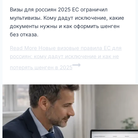
Визы для россиян 2025 ЕС ограничил
мультивизы. Кому дадут исключение, какие
документы нужны и как оформить шенген
без отказа.
Read More
Новые визовые правила ЕС для
россиян: кому дадут исключение и как не
потерять шенген в 2025