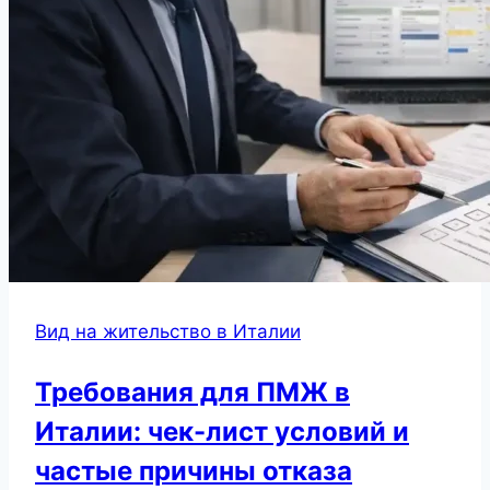
Вид на жительство в Италии
Требования для ПМЖ в
Италии: чек-лист условий и
частые причины отказа