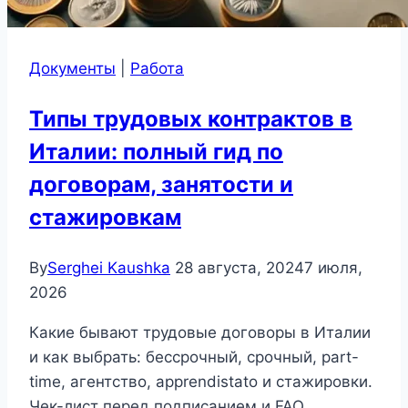
Документы
|
Работа
Типы трудовых контрактов в
Италии: полный гид по
договорам, занятости и
стажировкам
By
Serghei Kaushka
28 августа, 2024
7 июля,
2026
Какие бывают трудовые договоры в Италии
и как выбрать: бессрочный, срочный, part-
time, агентство, apprendistato и стажировки.
Чек-лист перед подписанием и FAQ.