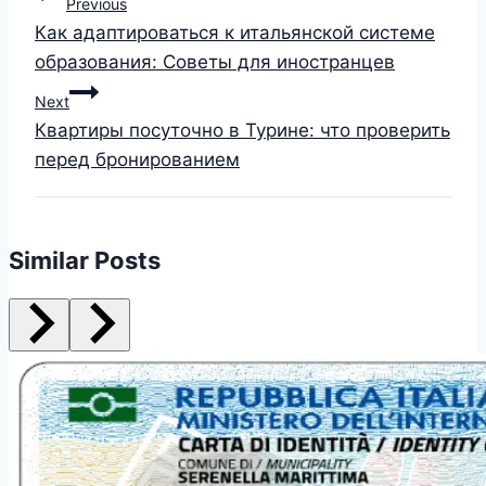
Previous
Как адаптироваться к итальянской системе
образования: Советы для иностранцев
Next
Квартиры посуточно в Турине: что проверить
перед бронированием
Similar Posts