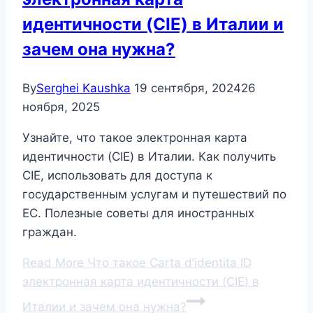
идентичности (CIE) в Италии и
зачем она нужна?
By
Serghei Kaushka
19 сентября, 2024
26
ноября, 2025
Узнайте, что такое электронная карта
идентичности (CIE) в Италии. Как получить
CIE, использовать для доступа к
государственным услугам и путешествий по
ЕС. Полезные советы для иностранных
граждан.
Read More
Что такое Carta d’identita ID
электронная карта идентичности (CIE) в
Италии и зачем она нужна?