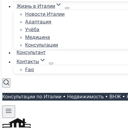
Жизнь в Италии
Новости Италии
Адаптация
Учёба
Медицина
Консультации
Консультант
Контакты
Faq
Консультации по Италии • Недвижимость • ВНЖ • 