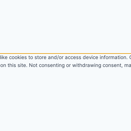
ike cookies to store and/or access device information. C
n this site. Not consenting or withdrawing consent, may