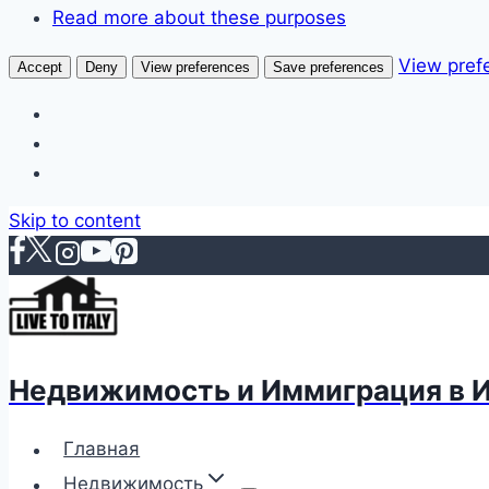
Read more about these purposes
View pref
Accept
Deny
View preferences
Save preferences
Skip to content
Недвижимость и Иммиграция в 
Главная
Недвижимость