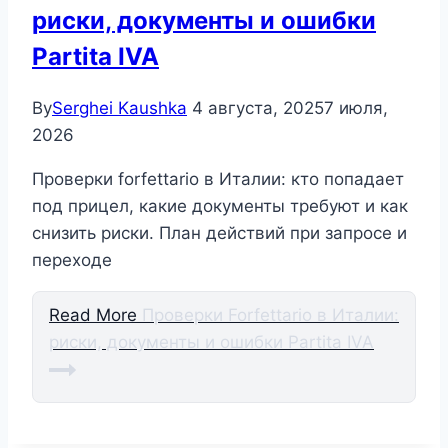
риски, документы и ошибки
Partita IVA
By
Serghei Kaushka
4 августа, 2025
7 июля,
2026
Проверки forfettario в Италии: кто попадает
под прицел, какие документы требуют и как
снизить риски. План действий при запросе и
переходе
Read More
Проверки Forfettario в Италии:
риски, документы и ошибки Partita IVA