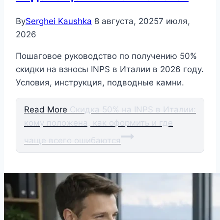
By
Serghei Kaushka
8 августа, 2025
7 июля,
2026
Пошаговое руководство по получению 50%
скидки на взносы INPS в Италии в 2026 году.
Условия, инструкция, подводные камни.
Read More
Скидка 50% на INPS в Италии:
кому положена, как оформить и где
чаще всего ошибаются