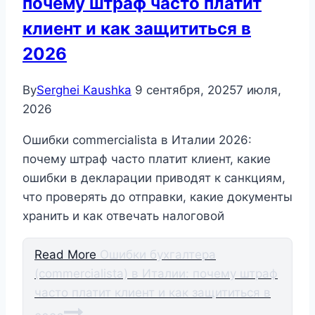
почему штраф часто платит
клиент и как защититься в
2026
By
Serghei Kaushka
9 сентября, 2025
7 июля,
2026
Ошибки commercialista в Италии 2026:
почему штраф часто платит клиент, какие
ошибки в декларации приводят к санкциям,
что проверять до отправки, какие документы
хранить и как отвечать налоговой
Read More
Ошибки бухгалтера
(commercialista) в Италии: почему штраф
часто платит клиент и как защититься в