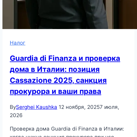
Налог
Guardia di Finanza и проверка
дома в Италии: позиция
Cassazione 2025, санкция
прокурора и ваши права
By
Serghei Kaushka
12 ноября, 2025
7 июля,
2026
Проверка дома Guardia di Finanza в Италии: