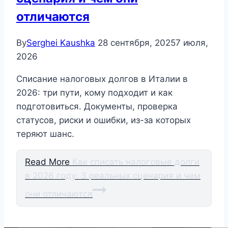
отличаются
By
Serghei Kaushka
28 сентября, 2025
7 июля,
2026
Списание налоговых долгов в Италии в
2026: три пути, кому подходит и как
подготовиться. Документы, проверка
статусов, риски и ошибки, из-за которых
теряют шанс.
Read More
Как списать налоговые долги
в 2026 году: 3 реальных сценария и чем
они отличаются