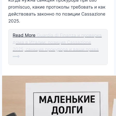
когда нужна санкция прокурора при uso
promiscuo, какие протоколы требовать и как
действовать законно по позиции Cassazione
2025.
Read More
Guardia di Finanza и проверка
дома в Италии: позиция Cassazione
2025, санкция прокурора и ваши права