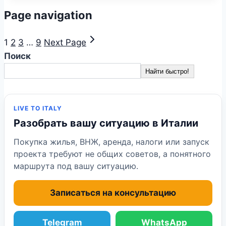
Page navigation
1
2
3
…
9
Next Page
Поиск
Найти быстро!
LIVE TO ITALY
Разобрать вашу ситуацию в Италии
Покупка жилья, ВНЖ, аренда, налоги или запуск
проекта требуют не общих советов, а понятного
маршрута под вашу ситуацию.
Записаться на консультацию
Telegram
WhatsApp