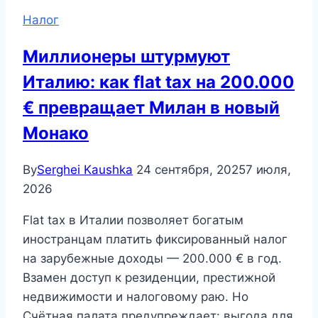
Налог
Миллионеры штурмуют
Италию: как flat tax на 200.000
€ превращает Милан в новый
Монако
By
Serghei Kaushka
24 сентября, 2025
7 июля,
2026
Flat tax в Италии позволяет богатым
иностранцам платить фиксированный налог
на зарубежные доходы — 200.000 € в год.
Взамен доступ к резиденции, престижной
недвижимости и налоговому раю. Но
Счётная палата предупреждает: выгода для