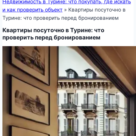
Недвижимость в Турине: что покупать, где искать
и как проверить объект
»
Квартиры посуточно в
Турине: что проверить перед бронированием
Квартиры посуточно в Турине: что
проверить перед бронированием