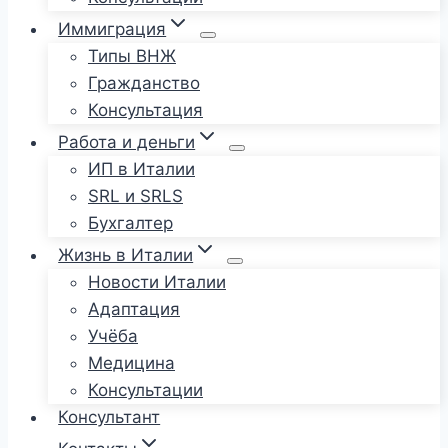
Иммиграция
Типы ВНЖ
Гражданство
Консультация
Работа и деньги
ИП в Италии
SRL и SRLS
Бухгалтер
Жизнь в Италии
Новости Италии
Адаптация
Учёба
Медицина
Консультации
Консультант