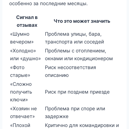
особенно за последние месяцы.
Сигнал в
Что это может значить
отзывах
«Шумно
Проблема улицы, бара,
вечером»
транспорта или соседей
«Холодно»
Проблемы с отоплением,
или «душно»
окнами или кондиционером
«Фото
Риск несоответствия
старые»
описанию
«Сложно
получить
Риск при позднем приезде
ключи»
«Хозяин не
Проблема при споре или
отвечает»
задержке
«Плохой
Критично для командировки и