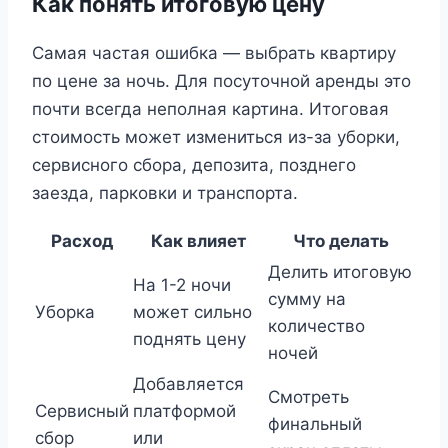
Как понять итоговую цену
Самая частая ошибка — выбрать квартиру
по цене за ночь. Для посуточной аренды это
почти всегда неполная картина. Итоговая
стоимость может измениться из-за уборки,
сервисного сбора, депозита, позднего
заезда, парковки и транспорта.
Расход
Как влияет
Что делать
Делить итоговую
На 1-2 ночи
сумму на
Уборка
может сильно
количество
поднять цену
ночей
Добавляется
Смотреть
Сервисный
платформой
финальный
сбор
или