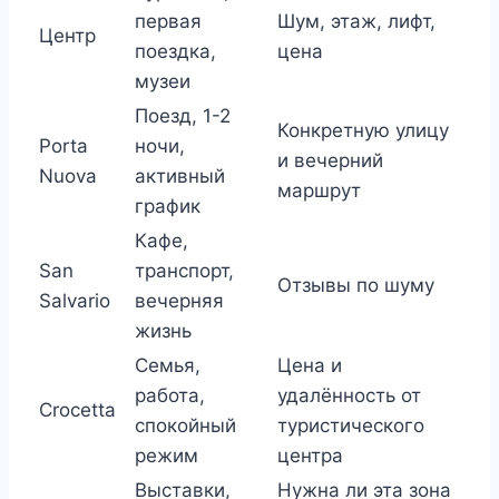
первая
Шум, этаж, лифт,
Центр
поездка,
цена
музеи
Поезд, 1-2
Конкретную улицу
Porta
ночи,
и вечерний
Nuova
активный
маршрут
график
Кафе,
San
транспорт,
Отзывы по шуму
Salvario
вечерняя
жизнь
Семья,
Цена и
работа,
удалённость от
Crocetta
спокойный
туристического
режим
центра
Выставки,
Нужна ли эта зона