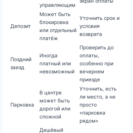
экран оплаты
управляющим
Может быть
Уточнить срок и
блокировка
Депозит
условия
или отдельный
возврата
платёж
Проверить до
Иногда
оплаты,
Поздний
платный или
особенно при
заезд
невозможный
вечернем
приезде
Уточнить, есть
В центре
ли место, а не
может быть
Парковка
просто
дорогой или
«парковка
сложной
рядом»
Дешёвый