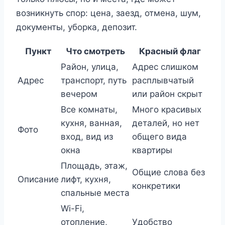
возникнуть спор: цена, заезд, отмена, шум,
документы, уборка, депозит.
Пункт
Что смотреть
Красный флаг
Район, улица,
Адрес слишком
Адрес
транспорт, путь
расплывчатый
вечером
или район скрыт
Все комнаты,
Много красивых
кухня, ванная,
деталей, но нет
Фото
вход, вид из
общего вида
окна
квартиры
Площадь, этаж,
Общие слова без
Описание
лифт, кухня,
конкретики
спальные места
Wi-Fi,
отопление,
Удобство