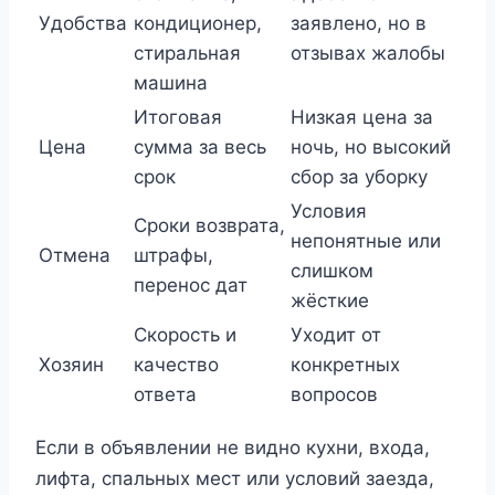
Удобства
кондиционер,
заявлено, но в
стиральная
отзывах жалобы
машина
Итоговая
Низкая цена за
Цена
сумма за весь
ночь, но высокий
срок
сбор за уборку
Условия
Сроки возврата,
непонятные или
Отмена
штрафы,
слишком
перенос дат
жёсткие
Скорость и
Уходит от
Хозяин
качество
конкретных
ответа
вопросов
Если в объявлении не видно кухни, входа,
лифта, спальных мест или условий заезда,