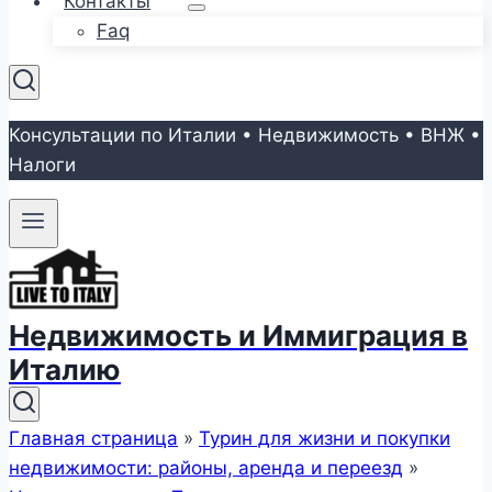
Контакты
Faq
Консультации по Италии • Недвижимость • ВНЖ •
Налоги
Недвижимость и Иммиграция в
Италию
Главная страница
»
Турин для жизни и покупки
недвижимости: районы, аренда и переезд
»