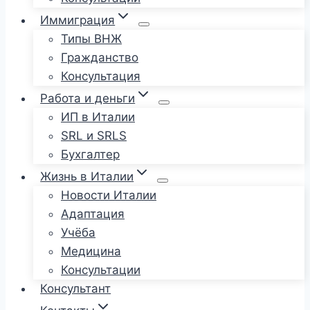
Иммиграция
Типы ВНЖ
Гражданство
Консультация
Работа и деньги
ИП в Италии
SRL и SRLS
Бухгалтер
Жизнь в Италии
Новости Италии
Адаптация
Учёба
Медицина
Консультации
Консультант