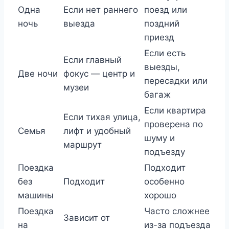
Одна
Если нет раннего
поезд или
ночь
выезда
поздний
приезд
Если есть
Если главный
выезды,
Две ночи
фокус — центр и
пересадки или
музеи
багаж
Если квартира
Если тихая улица,
проверена по
Семья
лифт и удобный
шуму и
маршрут
подъезду
Поездка
Подходит
без
Подходит
особенно
машины
хорошо
Поездка
Часто сложнее
Зависит от
на
из-за подъезда