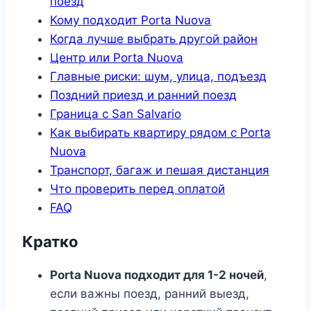
поезд
Кому подходит Porta Nuova
Когда лучше выбрать другой район
Центр или Porta Nuova
Главные риски: шум, улица, подъезд
Поздний приезд и ранний поезд
Граница с San Salvario
Как выбирать квартиру рядом с Porta
Nuova
Транспорт, багаж и пешая дистанция
Что проверить перед оплатой
FAQ
Кратко
Porta Nuova подходит для 1-2 ночей
,
если важны поезд, ранний выезд,