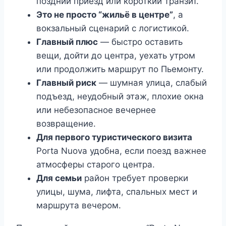
поздний приезд или короткий транзит.
Это не просто “жильё в центре”
, а
вокзальный сценарий с логистикой.
Главный плюс
— быстро оставить
вещи, дойти до центра, уехать утром
или продолжить маршрут по Пьемонту.
Главный риск
— шумная улица, слабый
подъезд, неудобный этаж, плохие окна
или небезопасное вечернее
возвращение.
Для первого туристического визита
Porta Nuova удобна, если поезд важнее
атмосферы старого центра.
Для семьи
район требует проверки
улицы, шума, лифта, спальных мест и
маршрута вечером.