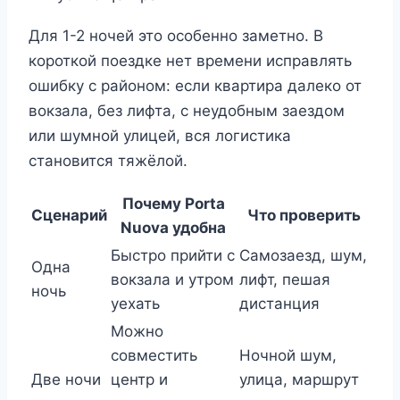
Для 1-2 ночей это особенно заметно. В
короткой поездке нет времени исправлять
ошибку с районом: если квартира далеко от
вокзала, без лифта, с неудобным заездом
или шумной улицей, вся логистика
становится тяжёлой.
Почему Porta
Сценарий
Что проверить
Nuova удобна
Быстро прийти с
Самозаезд, шум,
Одна
вокзала и утром
лифт, пешая
ночь
уехать
дистанция
Можно
совместить
Ночной шум,
Две ночи
центр и
улица, маршрут