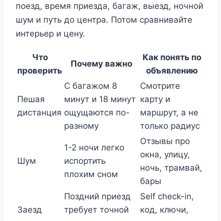
поезд, время приезда, багаж, выезд, ночной
шум и путь до центра. Потом сравнивайте
интерьер и цену.
Что
Как понять по
Почему важно
проверить
объявлению
С багажом 8
Смотрите
Пешая
минут и 18 минут
карту и
дистанция
ощущаются по-
маршрут, а не
разному
только радиус
Отзывы про
1-2 ночи легко
окна, улицу,
Шум
испортить
ночь, трамвай,
плохим сном
бары
Поздний приезд
Self check-in,
Заезд
требует точной
код, ключи,