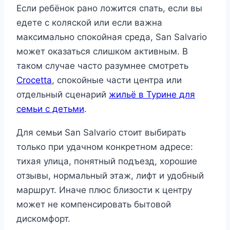
Если ребёнок рано ложится спать, если вы
едете с коляской или если важна
максимально спокойная среда, San Salvario
может оказаться слишком активным. В
таком случае часто разумнее смотреть
Crocetta
, спокойные части центра или
отдельный сценарий
жильё в Турине для
семьи с детьми
.
Для семьи San Salvario стоит выбирать
только при удачном конкретном адресе:
тихая улица, понятный подъезд, хорошие
отзывы, нормальный этаж, лифт и удобный
маршрут. Иначе плюс близости к центру
может не компенсировать бытовой
дискомфорт.