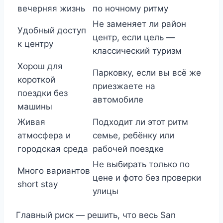
вечерняя жизнь
по ночному ритму
Не заменяет ли район
Удобный доступ
центр, если цель —
к центру
классический туризм
Хорош для
Парковку, если вы всё же
короткой
приезжаете на
поездки без
автомобиле
машины
Живая
Подходит ли этот ритм
атмосфера и
семье, ребёнку или
городская среда
рабочей поездке
Не выбирать только по
Много вариантов
цене и фото без проверки
short stay
улицы
Главный риск — решить, что весь San