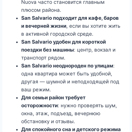
Nuova часто становится главным
плюсом района.
San Salvario подходит для кафе, баров
и вечерней жизни
, если вы хотите жить
в активной городской среде.
San Salvario удобен для короткой
поездки без машины
: центр, вокзал и
транспорт рядом.
San Salvario неоднороден по улицам
:
одна квартира может быть удобной,
другая — шумной и неподходящей под
ваш режим.
Для семьи район требует
осторожности
: нужно проверять шум,
окна, этаж, подъезд, вечернюю
обстановку и отзывы.
Для спокойного сна и детского режима