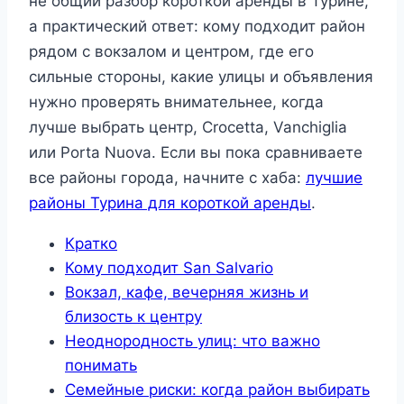
не общий разбор короткой аренды в Турине,
а практический ответ: кому подходит район
рядом с вокзалом и центром, где его
сильные стороны, какие улицы и объявления
нужно проверять внимательнее, когда
лучше выбрать центр, Crocetta, Vanchiglia
или Porta Nuova. Если вы пока сравниваете
все районы города, начните с хаба:
лучшие
районы Турина для короткой аренды
.
Кратко
Кому подходит San Salvario
Вокзал, кафе, вечерняя жизнь и
близость к центру
Неоднородность улиц: что важно
понимать
Семейные риски: когда район выбирать