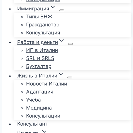
Иммиграция
Типы ВНЖ
Гражданство
Консультация
Работа и деньги
ИП в Италии
SRL и SRLS
Бухгалтер
Жизнь в Италии
Новости Италии
Адаптация
Учёба
Медицина
Консультации
Консультант