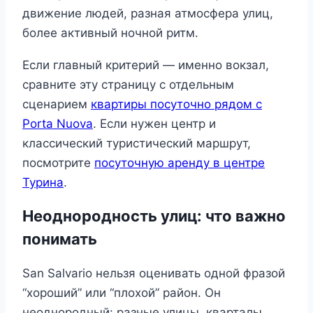
движение людей, разная атмосфера улиц,
более активный ночной ритм.
Если главный критерий — именно вокзал,
сравните эту страницу с отдельным
сценарием
квартиры посуточно рядом с
Porta Nuova
. Если нужен центр и
классический туристический маршрут,
посмотрите
посуточную аренду в центре
Турина
.
Неоднородность улиц: что важно
понимать
San Salvario нельзя оценивать одной фразой
“хороший” или “плохой” район. Он
неоднородный: разные улицы, кварталы,