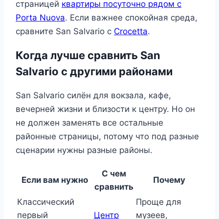
страницей
квартиры посуточно рядом с
Porta Nuova
. Если важнее спокойная среда,
сравните San Salvario с
Crocetta
.
Когда лучше сравнить San
Salvario с другими районами
San Salvario силён для вокзала, кафе,
вечерней жизни и близости к центру. Но он
не должен заменять все остальные
районные страницы, потому что под разные
сценарии нужны разные районы.
С чем
Если вам нужно
Почему
сравнить
Классический
Проще для
первый
Центр
музеев,