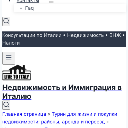
Контакты
Faq
Консультации по Италии • Недвижимость • ВНЖ •
Налоги
Недвижимость и Иммиграция в
Италию
Главная страница
»
Турин для жизни и покупки
недвижимости: районы, аренда и переезд
»