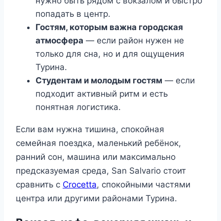
нужно быть рядом с вокзалом и быстро
попадать в центр.
Гостям, которым важна городская
атмосфера
— если район нужен не
только для сна, но и для ощущения
Турина.
Студентам и молодым гостям
— если
подходит активный ритм и есть
понятная логистика.
Если вам нужна тишина, спокойная
семейная поездка, маленький ребёнок,
ранний сон, машина или максимально
предсказуемая среда, San Salvario стоит
сравнить с
Crocetta
, спокойными частями
центра или другими районами Турина.