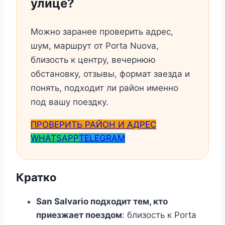
улице?
Можно заранее проверить адрес,
шум, маршрут от Porta Nuova,
близость к центру, вечернюю
обстановку, отзывы, формат заезда и
понять, подходит ли район именно
под вашу поездку.
ПРОВЕРИТЬ РАЙОН И АДРЕС
WHATSAPP
TELEGRAM
Кратко
San Salvario подходит тем, кто
приезжает поездом
: близость к Porta