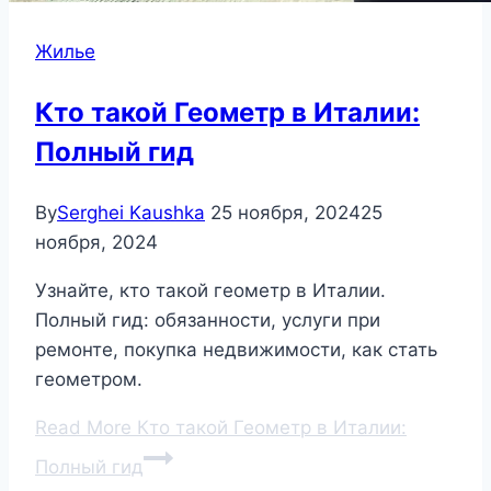
Жилье
Кто такой Геометр в Италии:
Полный гид
By
Serghei Kaushka
25 ноября, 2024
25
ноября, 2024
Узнайте, кто такой геометр в Италии.
Полный гид: обязанности, услуги при
ремонте, покупка недвижимости, как стать
геометром.
Read More
Кто такой Геометр в Италии:
Полный гид