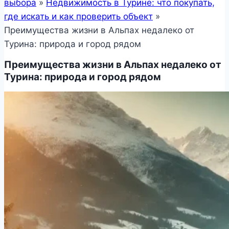
выбора
»
Недвижимость в Турине: что покупать,
где искать и как проверить объект
»
Преимущества жизни в Альпах недалеко от
Турина: природа и город рядом
Преимущества жизни в Альпах недалеко от
Турина: природа и город рядом