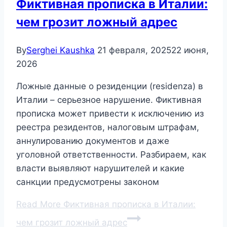
Фиктивная прописка в Италии:
чем грозит ложный адрес
By
Serghei Kaushka
21 февраля, 2025
22 июня,
2026
Ложные данные о резиденции (residenza) в
Италии – серьезное нарушение. Фиктивная
прописка может привести к исключению из
реестра резидентов, налоговым штрафам,
аннулированию документов и даже
уголовной ответственности. Разбираем, как
власти выявляют нарушителей и какие
санкции предусмотрены законом
Read More
Фиктивная прописка в Италии:
чем грозит ложный адрес