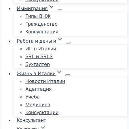
Иммиграция
Типы ВНЖ
Гражданство
Консультация
Работа и деньги
ИП в Италии
SRL и SRLS
Бухгалтер
Жизнь в Италии
Новости Италии
Адаптация
Учёба
Медицина
Консультации
Консультант