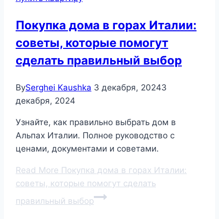
Покупка дома в горах Италии:
советы, которые помогут
сделать правильный выбор
By
Serghei Kaushka
3 декабря, 2024
3
декабря, 2024
Узнайте, как правильно выбрать дом в
Альпах Италии. Полное руководство с
ценами, документами и советами.
Read More
Покупка дома в горах Италии:
советы, которые помогут сделать
правильный выбор