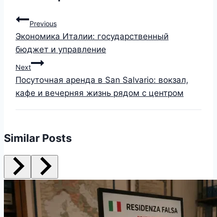
Previous
Экономика Италии: государственный
бюджет и управление
Next
Посуточная аренда в San Salvario: вокзал,
кафе и вечерняя жизнь рядом с центром
Similar Posts