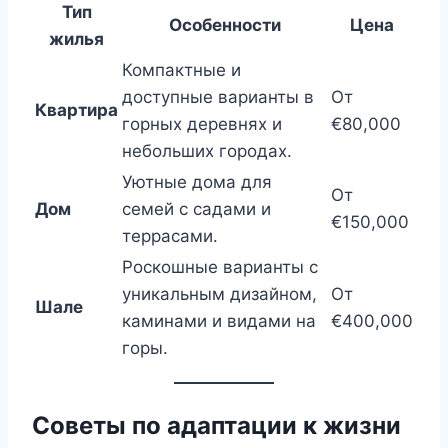
Тип
Особенности
Цена
жилья
Компактные и
доступные варианты в
От
Квартира
горных деревнях и
€80,000
небольших городах.
Уютные дома для
От
Дом
семей с садами и
€150,000
террасами.
Роскошные варианты с
уникальным дизайном,
От
Шале
каминами и видами на
€400,000
горы.
Советы по адаптации к жизни