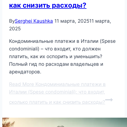
как снизить расходы?
By
Serghei Kaushka
11 марта, 2025
11 марта,
2025
Кондоминиальные платежи в Италии (Spese
condominiali) – что входит, кто должен
платить, как их оспорить и уменьшить?
Полный гид по расходам владельцев и
арендаторов.
Read More
Кондоминиальные платежи в
Италии (Spese condominiali): что входит,
сколько платить и как снизить расходы?