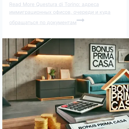
Read More
Questura di Torino: адреса
иммиграционных офисов, очереди и куда
обращаться по документам