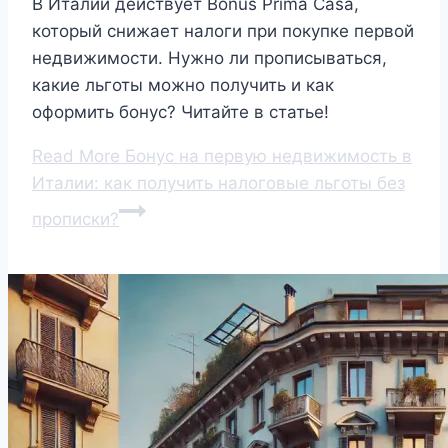
В Италии действует Bonus Prima Casa,
который снижает налоги при покупке первой
недвижимости. Нужно ли прописываться,
какие льготы можно получить и как
оформить бонус? Читайте в статье!
Read More
Бонус на первую недвижимость в
Италии: как получить налоговые льготы без
прописки?