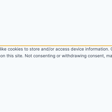
ike cookies to store and/or access device information. C
n this site. Not consenting or withdrawing consent, may