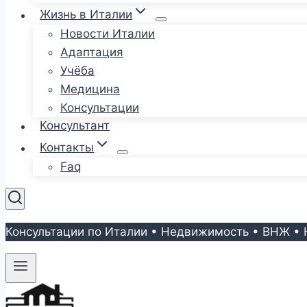
Жизнь в Италии
Новости Италии
Адаптация
Учёба
Медицина
Консультации
Консультант
Контакты
Faq
Консультации по Италии • Недвижимость • ВНЖ • 