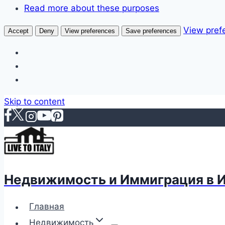
Read more about these purposes
View pref
Accept
Deny
View preferences
Save preferences
Skip to content
Недвижимость и Иммиграция в 
Главная
Недвижимость