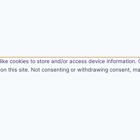
ike cookies to store and/or access device information. C
n this site. Not consenting or withdrawing consent, may