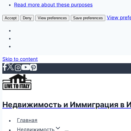
Read more about these purposes
View pref
Accept
Deny
View preferences
Save preferences
Skip to content
Недвижимость и Иммиграция в 
Главная
Недвижимость