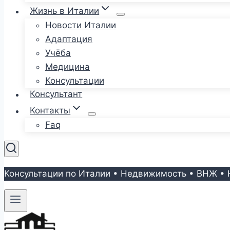
Жизнь в Италии
Новости Италии
Адаптация
Учёба
Медицина
Консультации
Консультант
Контакты
Faq
Консультации по Италии • Недвижимость • ВНЖ • 