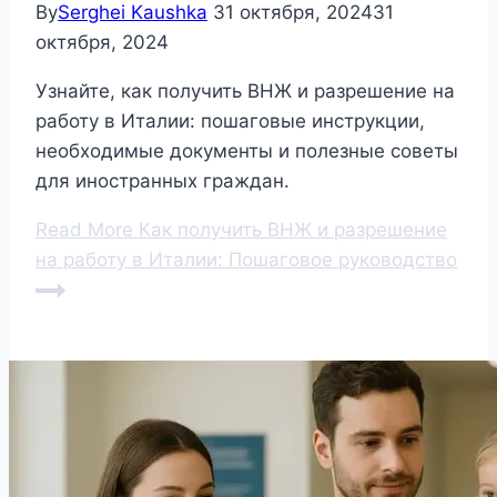
By
Serghei Kaushka
31 октября, 2024
31
октября, 2024
Узнайте, как получить ВНЖ и разрешение на
работу в Италии: пошаговые инструкции,
необходимые документы и полезные советы
для иностранных граждан.
Read More
Как получить ВНЖ и разрешение
на работу в Италии: Пошаговое руководство