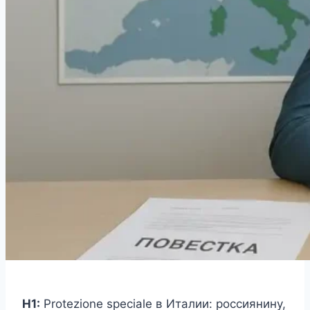
H1:
Protezione speciale в Италии: россиянину,