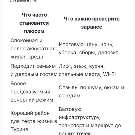
стоимость.
Что часто
Что важно проверить
становится
заранее
плюсом
Спокойная и
Итоговую цену: ночь,
более аккуратная
уборка, сборы, депозит
жилая среда
Подходит семьям
Лифт, этаж, кухня,
и деловым гостям
спальные места, Wi-Fi
Более
Отзывы по шуму, окнам и
предсказуемый
соседям
вечерний режим
Бытовую
Хороший район
инфраструктуру,
для теста жизни в
транспорт и маршрут до
Турине
ваших точек