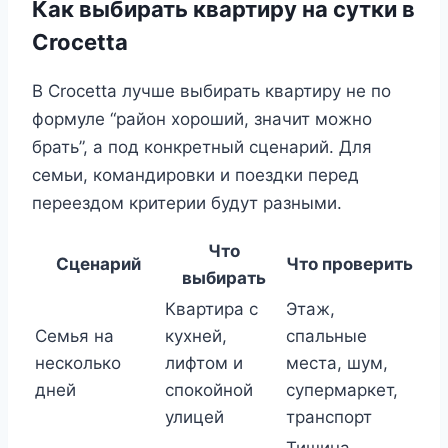
Как выбирать квартиру на сутки в
Crocetta
В Crocetta лучше выбирать квартиру не по
формуле “район хороший, значит можно
брать”, а под конкретный сценарий. Для
семьи, командировки и поездки перед
переездом критерии будут разными.
Что
Сценарий
Что проверить
выбирать
Квартира с
Этаж,
Семья на
кухней,
спальные
несколько
лифтом и
места, шум,
дней
спокойной
супермаркет,
улицей
транспорт
Тишина,