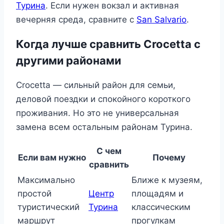
Турина
. Если нужен вокзал и активная
вечерняя среда, сравните с
San Salvario
.
Когда лучше сравнить Crocetta с
другими районами
Crocetta — сильный район для семьи,
деловой поездки и спокойного короткого
проживания. Но это не универсальная
замена всем остальным районам Турина.
С чем
Если вам нужно
Почему
сравнить
Максимально
Ближе к музеям,
простой
Центр
площадям и
туристический
Турина
классическим
маршрут
прогулкам