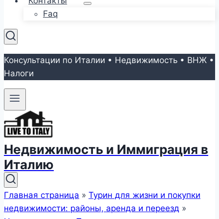
Контакты
Faq
Консультации по Италии • Недвижимость • ВНЖ •
Налоги
Недвижимость и Иммиграция в
Италию
Главная страница
»
Турин для жизни и покупки
недвижимости: районы, аренда и переезд
»