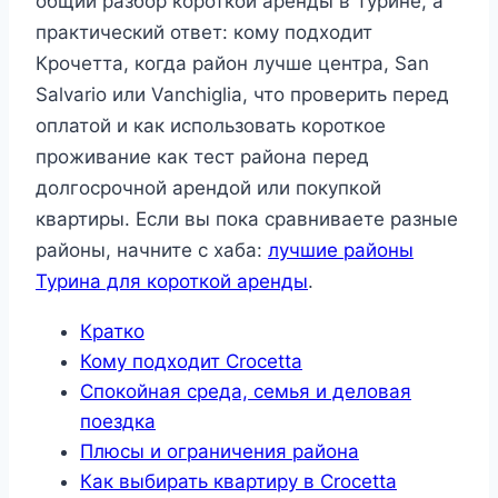
общий разбор короткой аренды в Турине, а
практический ответ: кому подходит
Крочетта, когда район лучше центра, San
Salvario или Vanchiglia, что проверить перед
оплатой и как использовать короткое
проживание как тест района перед
долгосрочной арендой или покупкой
квартиры. Если вы пока сравниваете разные
районы, начните с хаба:
лучшие районы
Турина для короткой аренды
.
Кратко
Кому подходит Crocetta
Спокойная среда, семья и деловая
поездка
Плюсы и ограничения района
Как выбирать квартиру в Crocetta