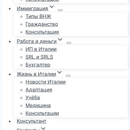
Иммиграция
Типы ВНЖ
Гражданство
Консультация
Работа и деньги
ИП в Италии
SRL и SRLS
Бухгалтер
Жизнь в Италии
Новости Италии
Адаптация
Учёба
Медицина
Консультации
Консультант