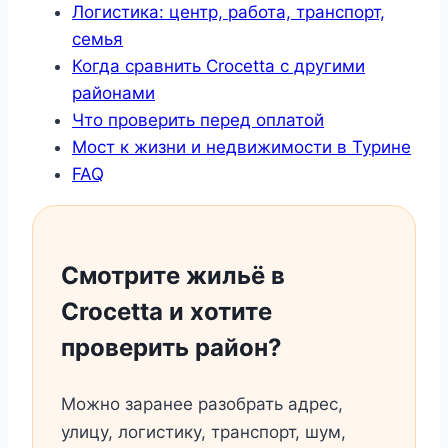
Логистика: центр, работа, транспорт,
семья
Когда сравнить Crocetta с другими
районами
Что проверить перед оплатой
Мост к жизни и недвижимости в Турине
FAQ
Смотрите жильё в
Crocetta и хотите
проверить район?
Можно заранее разобрать адрес,
улицу, логистику, транспорт, шум,