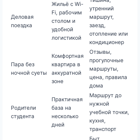
Жильё с Wi-
утренний
Fi, рабочим
Деловая
маршрут,
столом и
поездка
заезд,
удобной
отопление или
логистикой
кондиционер
Отзывы,
Комфортная
прогулочные
Пара без
квартира в
маршруты,
ночной суеты
аккуратной
цена, правила
зоне
дома
Маршрут до
Практичная
нужной
Родители
база на
учебной точки,
студента
несколько
кухня,
дней
транспорт
Быт,