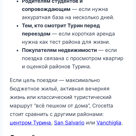
Родителям студентов и
сопровождающим
— если нужна
аккуратная база на несколько дней.
Тем, кто смотрит Турин перед
переездом
— если короткая аренда
нужна как тест района для жизни.
Покупателям недвижимости
— если
поездка связана с просмотром квартир
и оценкой районов Турина.
Если цель поездки — максимально
бюджетное жильё, активная вечерняя
жизнь или классический туристический
маршрут “всё пешком от дома”, Crocetta
стоит сравнить с другими районами:
центром Турина
,
San Salvario
или
Vanchiglia
.