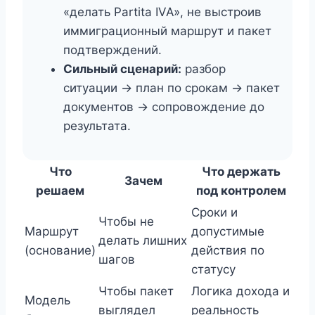
«делать Partita IVA», не выстроив
иммиграционный маршрут и пакет
подтверждений.
Сильный сценарий:
разбор
ситуации → план по срокам → пакет
документов → сопровождение до
результата.
Что
Что держать
Зачем
решаем
под контролем
Сроки и
Чтобы не
Маршрут
допустимые
делать лишних
(основание)
действия по
шагов
статусу
Чтобы пакет
Логика дохода и
Модель
выглядел
реальность