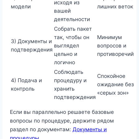
исходя из
модели
лишних веток
вашей
деятельности
Собрать пакет
так, чтобы он
Минимум
3) Документы и
выглядел
вопросов и
подтверждения
цельно и
противоречий
логично
Соблюдать
Спокойное
4) Подача и
процедуру и
ожидание без
контроль
хранить
«серых зон»
подтверждения
Если вы параллельно решаете базовые
вопросы по процедуре, держите рядом
раздел по документам:
Документы и
процедуры
.