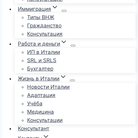
Иммиграция
Типы ВНЖ
Гражданство
Консультация
Работа и деньги
ИП в Италии
SRL и SRLS
Бухгалтер
Жизнь в Италии
Новости Италии
Адаптация
Учёба
Медицина
Консультации
Консультант