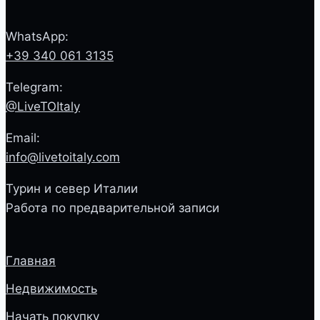
WhatsApp:
+39 340 061 3135
Telegram:
@LiveTOItaly
Email:
info@livetoitaly.com
Турин и север Италии
Работа по предварительной записи
Главная
Недвижимость
Начать покупку