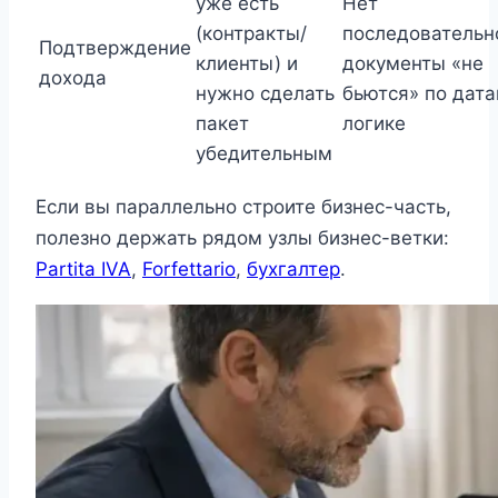
уже есть
Нет
(контракты/
последовательн
Подтверждение
клиенты) и
документы «не
дохода
нужно сделать
бьются» по дата
пакет
логике
убедительным
Если вы параллельно строите бизнес-часть,
полезно держать рядом узлы бизнес-ветки:
Partita IVA
,
Forfettario
,
бухгалтер
.