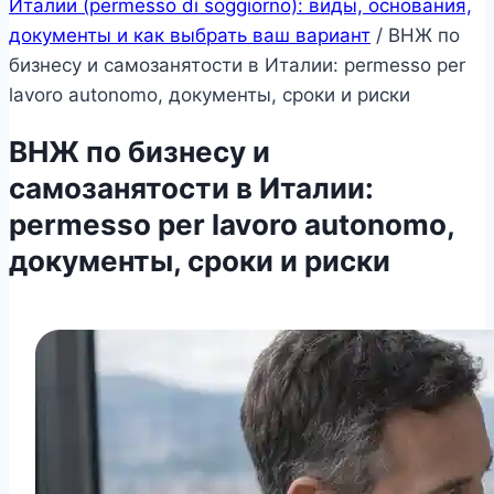
Италии (permesso di soggiorno): виды, основания,
документы и как выбрать ваш вариант
/
ВНЖ по
бизнесу и самозанятости в Италии: permesso per
lavoro autonomo, документы, сроки и риски
ВНЖ по бизнесу и
самозанятости в Италии:
permesso per lavoro autonomo,
документы, сроки и риски