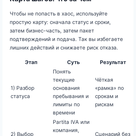
Чтобы не попасть в хаос, используйте
простую карту: сначала статус и сроки,
затем бизнес-часть, затем пакет
подтверждений и подача. Так вы избегаете
лишних действий и снижаете риск отказа.
Этап
Суть
Результат
Понять
текущие
Чёткая
1) Разбор
основания
«рамка» по
статуса
пребывания и
срокам и
лимиты по
рискам
времени
Partita IVA или
компания,
2) Выбор
Сценарий без