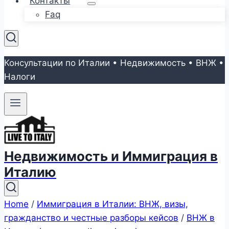
Контакты
Faq
Консультации по Италии • Недвижимость • ВНЖ •
Налоги
Недвижимость и Иммиграция в
Италию
Home
/
Иммиграция в Италии: ВНЖ, визы,
гражданство и честные разборы кейсов
/
ВНЖ в