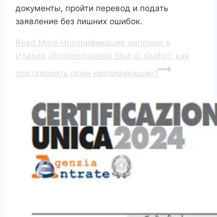
документы, пройти перевод и подать
заявление без лишних ошибок.
Read More
Нострификация диплома в
Италии (Riconoscimento titoli di studio): как
подтвердить свою квалификацию?