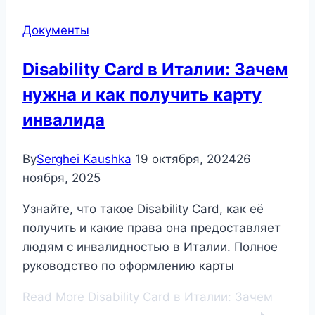
Документы
Disability Card в Италии: Зачем
нужна и как получить карту
инвалида
By
Serghei Kaushka
19 октября, 2024
26
ноября, 2025
Узнайте, что такое Disability Card, как её
получить и какие права она предоставляет
людям с инвалидностью в Италии. Полное
руководство по оформлению карты
Read More
Disability Card в Италии: Зачем