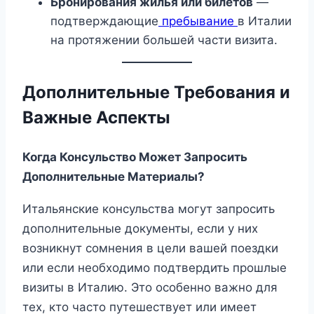
Бронирования жилья или билетов
—
подтверждающие
пребывание
в Италии
на протяжении большей части визита.
Дополнительные Требования и
Важные Аспекты
Когда Консульство Может Запросить
Дополнительные Материалы?
Итальянские консульства могут запросить
дополнительные документы, если у них
возникнут сомнения в цели вашей поездки
или если необходимо подтвердить прошлые
визиты в Италию. Это особенно важно для
тех, кто часто путешествует или имеет