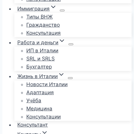
Иммиграция
Типы ВНЖ
Гражданство
Консультация
Работа и деньги
ИП в Италии
SRL и SRLS
Бухгалтер
Жизнь в Италии
Новости Италии
Адаптация
Учёба
Медицина
Консультации
Консультант