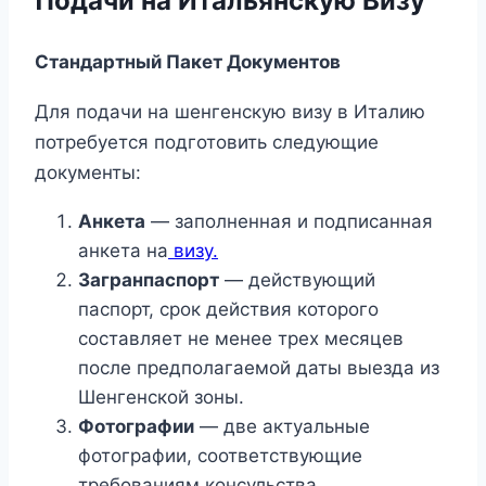
Подачи на Итальянскую Визу
Стандартный Пакет Документов
Для подачи на шенгенскую визу в Италию
потребуется подготовить следующие
документы:
Анкета
— заполненная и подписанная
анкета на
визу.
Загранпаспорт
— действующий
паспорт, срок действия которого
составляет не менее трех месяцев
после предполагаемой даты выезда из
Шенгенской зоны.
Фотографии
— две актуальные
фотографии, соответствующие
требованиям консульства.