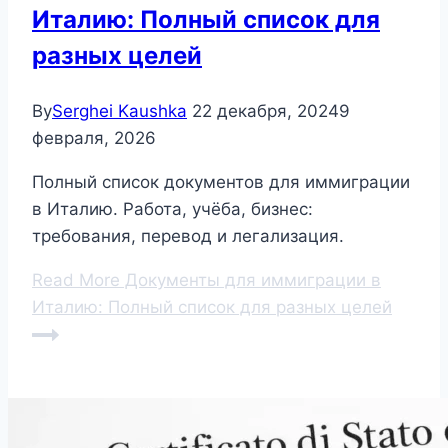
Италию: Полный список для
разных целей
By
Serghei Kaushka
22 декабря, 2024
9
февраля, 2026
Полный список документов для иммиграции
в Италию. Работа, учёба, бизнес:
требования, перевод и легализация.
Read More
Документы для иммиграции в
Италию: Полный список для разных целей