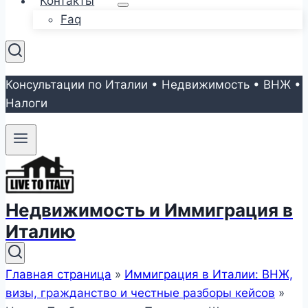
Контакты
Faq
Консультации по Италии • Недвижимость • ВНЖ •
Налоги
Недвижимость и Иммиграция в
Италию
Главная страница
»
Иммиграция в Италии: ВНЖ,
визы, гражданство и честные разборы кейсов
»