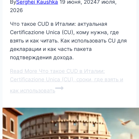
By
Serghei Kaushka
19 июня, 2024
7 июля,
2026
Что такое CUD в Италии: актуальная
Certificazione Unica (CU), кому нужна, где
взять и как читать. Как использовать CU для
декларации и как часть пакета
подтверждения дохода.
Read More
Что такое CUD в Италии:
Certificazione Unica (CU), сроки, где взять и
как использовать