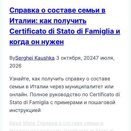
Справка о составе семьи в
Италии: как получить
Certificato di Stato di Famiglia и
когда он нужен
By
Serghei Kaushka
3 октября, 2024
7 июля,
2026
Узнайте, как получить справку о составе
семьи в Италии через муниципалитет или
онлайн. Полное руководство по Certificato di
Stato di Famiglia с примерами и пошаговой
инструкцией
Read More
Справка о составе семьи в
Италии: как получить Certificato di Stato di