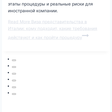
этапы процедуры и реальные риски для
иностранной компании.
Read More
Виза представительства в
Италии: кому подходит, какие требования
действуют и как пройти процедуру