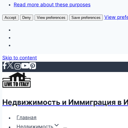
Read more about these purposes
View pref
Accept
Deny
View preferences
Save preferences
Skip to content
Недвижимость и Иммиграция в 
Главная
Недвижимость