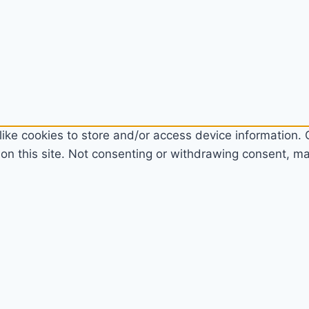
ike cookies to store and/or access device information. C
n this site. Not consenting or withdrawing consent, may