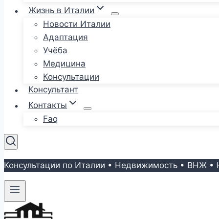
Жизнь в Италии
Новости Италии
Адаптация
Учёба
Медицина
Консультации
Консультант
Контакты
Faq
Консультации по Италии • Недвижимость • ВНЖ • 