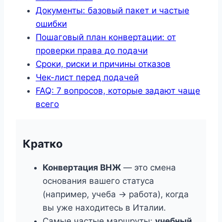
Документы: базовый пакет и частые
ошибки
Пошаговый план конвертации: от
проверки права до подачи
Сроки, риски и причины отказов
Чек-лист перед подачей
FAQ: 7 вопросов, которые задают чаще
всего
Кратко
Конвертация ВНЖ
— это смена
основания вашего статуса
(например, учеба -> работа), когда
вы уже находитесь в Италии.
Самые частые маршруты:
учебный