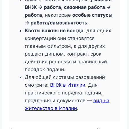
ВНЖ -> работа
,
сезонная работа ->
работа
, некоторые
особые статусы
-> работа/самозанятость
.
Квоты важны не всегда
: для одних
конвертаций они становятся
главным фильтром, а для других
решают диплом, контракт, срок
действия permesso и правильный
порядок подачи.
Для общей системы разрешений
смотрите:
ВНЖ в Италии
. Для
практического порядка подачи,
продления и документов —
вид на
жительство в Италии
.