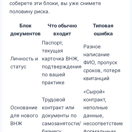
соберете эти блоки, вы уже снимете
половину риска.
Блок
Что обычно
Типовая
документов
входит
ошибка
Паспорт,
Разное
текущая
написание
Личность и
карточка ВНЖ,
ФИО, пропуск
статус
подтверждения
сроков, потеря
по вашей
квитанций
практике
«Сырой»
Трудовой
контракт,
Основание
контракт или
неполные
для нового
документы по
данные,
ВНЖ
самозанятости/
несоответствие
бизнесу
формальным