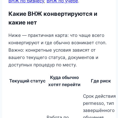
ВНЖ по бизнесу
,
ВНЖ по учебе
.
Какие ВНЖ конвертируются и
какие нет
Ниже — практичная карта: что чаще всего
конвертируют и где обычно возникает стоп.
Важно: конкретные условия зависят от
вашего текущего статуса, документов и
доступных процедур по месту.
Куда обычно
Текущий статус
Где риск
хотят перейти
Срок действия
permesso, тип
завершённого
Работа по
обучения,