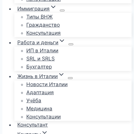
Иммиграция
Типы ВНЖ
Гражданство
Консультация
Работа и деньги
ИП в Италии
SRL и SRLS
Бухгалтер
Жизнь в Италии
Новости Италии
Адаптация
Учёба
Медицина
Консультации
Консультант