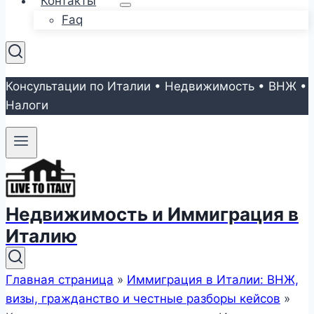
Контакты
Faq
Консультации по Италии • Недвижимость • ВНЖ •
Налоги
Недвижимость и Иммиграция в
Италию
Главная страница
»
Иммиграция в Италии: ВНЖ,
визы, гражданство и честные разборы кейсов
»