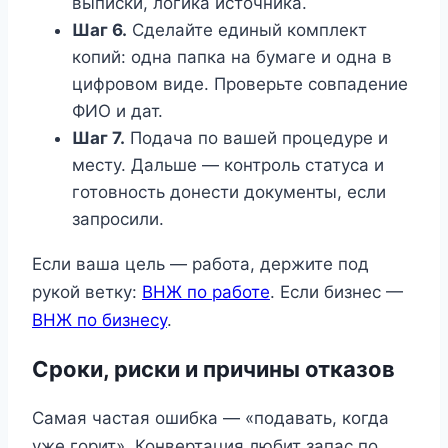
выписки, логика источника.
Шаг 6.
Сделайте единый комплект
копий: одна папка на бумаге и одна в
цифровом виде. Проверьте совпадение
ФИО и дат.
Шаг 7.
Подача по вашей процедуре и
месту. Дальше — контроль статуса и
готовность донести документы, если
запросили.
Если ваша цель — работа, держите под
рукой ветку:
ВНЖ по работе
. Если бизнес —
ВНЖ по бизнесу
.
Сроки, риски и причины отказов
Самая частая ошибка — «подавать, когда
уже горит». Конвертация любит запас по