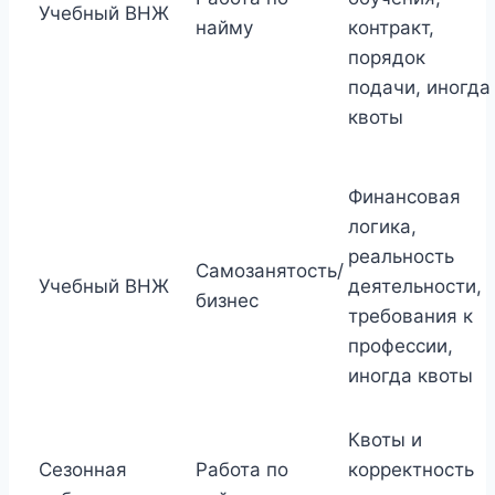
Учебный ВНЖ
найму
контракт,
порядок
подачи, иногда
квоты
Финансовая
логика,
реальность
Самозанятость/
Учебный ВНЖ
деятельности,
бизнес
требования к
профессии,
иногда квоты
Квоты и
Сезонная
Работа по
корректность