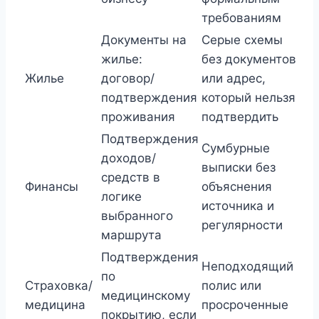
требованиям
Документы на
Серые схемы
жилье:
без документов
Жилье
договор/
или адрес,
подтверждения
который нельзя
проживания
подтвердить
Подтверждения
Сумбурные
доходов/
выписки без
средств в
Финансы
объяснения
логике
источника и
выбранного
регулярности
маршрута
Подтверждения
Неподходящий
по
Страховка/
полис или
медицинскому
медицина
просроченные
покрытию, если