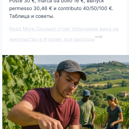
Poste 30 €, marca da bollo 16 €, выпуск
permesso 30,46 € и contributo 40/50/100 €.
Таблица и советы.
Read More
Сколько стоит продление вида на
жительство в Италии: все расходы