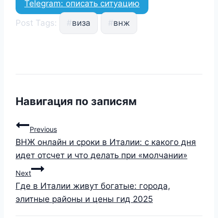
Telegram: описать ситуацию
Post Tags:
#
виза
#
внж
Навигация по записям
Previous
ВНЖ онлайн и сроки в Италии: с какого дня
идет отсчет и что делать при «молчании»
Next
Где в Италии живут богатые: города,
элитные районы и цены гид 2025