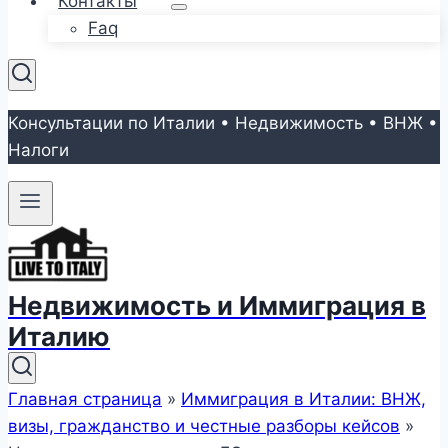
Контакты
Faq
Консультации по Италии • Недвижимость • ВНЖ •
Налоги
Недвижимость и Иммиграция в
Италию
Главная страница
»
Иммиграция в Италии: ВНЖ,
визы, гражданство и честные разборы кейсов
»