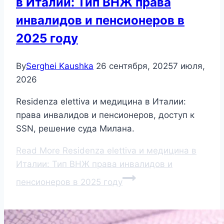
в Италии: Тип ВНЖ права
инвалидов и пенсионеров в
2025 году
By
Serghei Kaushka
26 сентября, 2025
7 июля,
2026
Residenza elettiva и медицина в Италии:
права инвалидов и пенсионеров, доступ к
SSN, решение суда Милана.
Read More
Residenza elettiva и медицина в
Италии: Тип ВНЖ права инвалидов и
пенсионеров в 2025 году