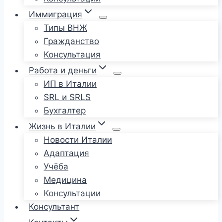
Иммиграция
Типы ВНЖ
Гражданство
Консультация
Работа и деньги
ИП в Италии
SRL и SRLS
Бухгалтер
Жизнь в Италии
Новости Италии
Адаптация
Учёба
Медицина
Консультации
Консультант