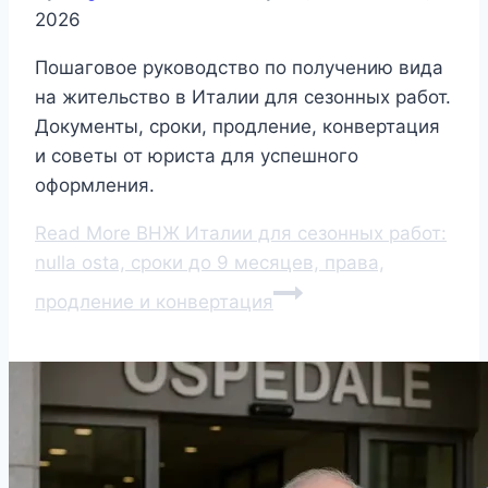
2026
Пошаговое руководство по получению вида
на жительство в Италии для сезонных работ.
Документы, сроки, продление, конвертация
и советы от юриста для успешного
оформления.
Read More
ВНЖ Италии для сезонных работ:
nulla osta, сроки до 9 месяцев, права,
продление и конвертация