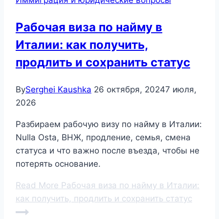
Иммиграция и юридические вопросы
Рабочая виза по найму в
Италии: как получить,
продлить и сохранить статус
By
Serghei Kaushka
26 октября, 2024
7 июля,
2026
Разбираем рабочую визу по найму в Италии:
Nulla Osta, ВНЖ, продление, семья, смена
статуса и что важно после въезда, чтобы не
потерять основание.
Read More
Рабочая виза по найму в Италии:
как получить, продлить и сохранить статус