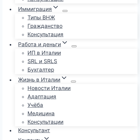
Иммиграция
Типы ВНЖ
Гражданство
Консультация
Работа и деньги
ИП в Италии
SRL и SRLS
Бухгалтер
Жизнь в Италии
Новости Италии
Адаптация
Учёба
Медицина
Консультации
Консультант