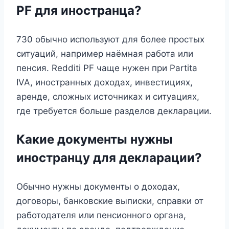
PF для иностранца?
730 обычно используют для более простых
ситуаций, например наёмная работа или
пенсия. Redditi PF чаще нужен при Partita
IVA, иностранных доходах, инвестициях,
аренде, сложных источниках и ситуациях,
где требуется больше разделов декларации.
Какие документы нужны
иностранцу для декларации?
Обычно нужны документы о доходах,
договоры, банковские выписки, справки от
работодателя или пенсионного органа,