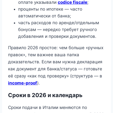
оплате указывали
codice fiscale
;
проценты по ипотеке — часто
автоматически от банка;
часть расходов по аренде/отдельным
бонусам — нередко требует ручного
добавления и проверки документов.
Правило 2026 простое: чем больше «ручных
правок», тем важнее ваша папка
доказательств. Если вам нужна декларация
как документ для банка/статуса — готовьте
её сразу «как под проверку» (структура — в
income-proof
).
Сроки в 2026 и календарь
Сроки подачи в Италии меняются по