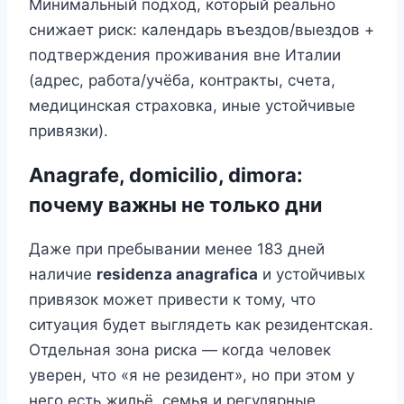
Минимальный подход, который реально
снижает риск: календарь въездов/выездов +
подтверждения проживания вне Италии
(адрес, работа/учёба, контракты, счета,
медицинская страховка, иные устойчивые
привязки).
Anagrafe, domicilio, dimora:
почему важны не только дни
Даже при пребывании менее 183 дней
наличие
residenza anagrafica
и устойчивых
привязок может привести к тому, что
ситуация будет выглядеть как резидентская.
Отдельная зона риска — когда человек
уверен, что «я не резидент», но при этом у
него есть жильё, семья и регулярные