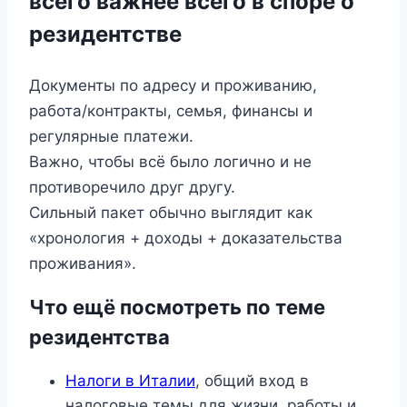
всего важнее всего в споре о
резидентстве
Документы по адресу и проживанию,
работа/контракты, семья, финансы и
регулярные платежи.
Важно, чтобы всё было логично и не
противоречило друг другу.
Сильный пакет обычно выглядит как
«хронология + доходы + доказательства
проживания».
Что ещё посмотреть по теме
резидентства
Налоги в Италии
, общий вход в
налоговые темы для жизни, работы и