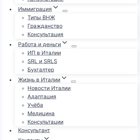
Иммиграция
Типы ВНЖ
Гражданство
Консультация
Работа и деньги
ИП в Италии
SRL и SRLS
Бухгалтер
Жизнь в Италии
Новости Италии
Адаптация
Учёба
Медицина
Консультации
Консультант