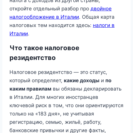
налога с доходов из другой страны,
откройте отдельный разбор про
двойное
налогообложение в Италии
. Общая карта
налоговых тем находится здесь:
налоги в
Италии
.
Что такое налоговое
резидентство
Налоговое резидентство — это статус,
который определяет,
какие доходы
и
по
каким правилам
вы обязаны декларировать
в Италии. Для многих иностранцев
ключевой риск в том, что они ориентируются
только на «183 дня», не учитывая
регистрацию, семью, жильё, работу,
банковские привычки и другие факты,