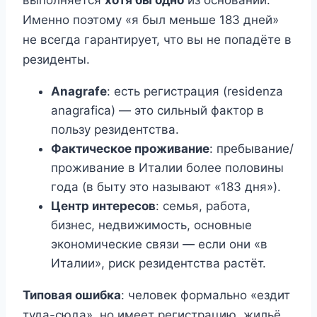
Именно поэтому «я был меньше 183 дней»
не всегда гарантирует, что вы не попадёте в
резиденты.
Anagrafe
: есть регистрация (residenza
anagrafica) — это сильный фактор в
пользу резидентства.
Фактическое проживание
: пребывание/
проживание в Италии более половины
года (в быту это называют «183 дня»).
Центр интересов
: семья, работа,
бизнес, недвижимость, основные
экономические связи — если они «в
Италии», риск резидентства растёт.
Типовая ошибка
: человек формально «ездит
туда-сюда», но имеет регистрацию, жильё,