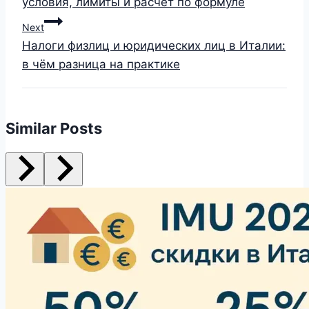
условия, лимиты и расчёт по формуле
Next
Налоги физлиц и юридических лиц в Италии:
в чём разница на практике
Similar Posts