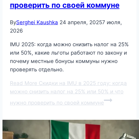
проверить по своей коммуне
By
Serghei Kaushka
24 апреля, 2025
7 июля,
2026
IMU 2025: когда можно снизить налог на 25%
или 50%, какие льготы работают по закону и
почему местные бонусы коммуны нужно
проверять отдельно.
Read More
Скидки на IMU в 2025 году: когда
можно снизить налог на 25% или 50% и что
нужно проверить по своей коммуне