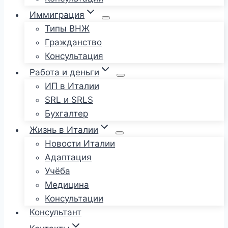
Иммиграция
Типы ВНЖ
Гражданство
Консультация
Работа и деньги
ИП в Италии
SRL и SRLS
Бухгалтер
Жизнь в Италии
Новости Италии
Адаптация
Учёба
Медицина
Консультации
Консультант