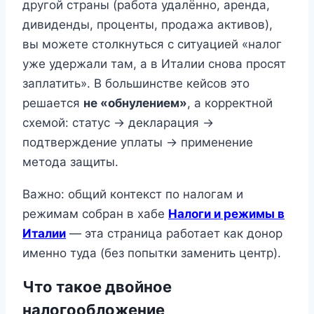
другой страны (работа удалённо, аренда,
дивиденды, проценты, продажа активов),
вы можете столкнуться с ситуацией «налог
уже удержали там, а в Италии снова просят
заплатить». В большинстве кейсов это
решается
не «обнулением»
, а корректной
схемой: статус → декларация →
подтверждение уплаты → применение
метода защиты.
Важно: общий контекст по налогам и
режимам собран в хабе
Налоги и режимы в
Италии
— эта страница работает как донор
именно туда (без попытки заменить центр).
Что такое двойное
налогообложение