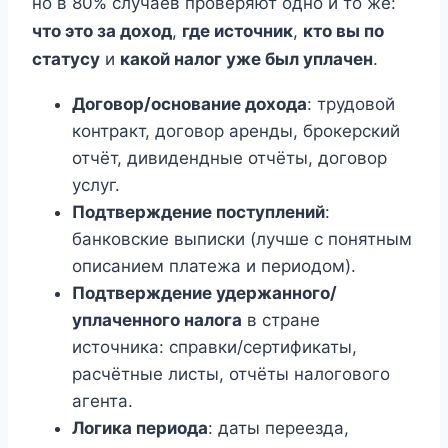
но в 80% случаев проверяют одно и то же:
что это за доход
,
где источник
,
кто вы по
статусу
и
какой налог уже был уплачен
.
Договор/основание дохода
: трудовой
контракт, договор аренды, брокерский
отчёт, дивидендные отчёты, договор
услуг.
Подтверждение поступлений
:
банковские выписки (лучше с понятным
описанием платежа и периодом).
Подтверждение удержанного/
уплаченного налога
в стране
источника: справки/сертификаты,
расчётные листы, отчёты налогового
агента.
Логика периода
: даты переезда,