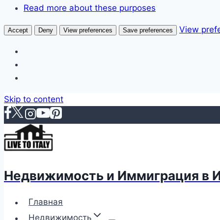
Read more about these purposes
View pref
Accept
Deny
View preferences
Save preferences
Skip to content
Недвижимость и Иммиграция в 
Главная
Недвижимость