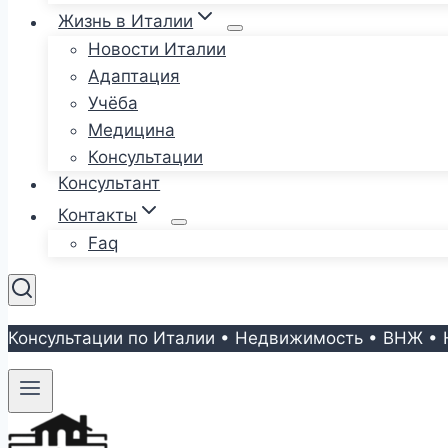
Жизнь в Италии
Новости Италии
Адаптация
Учёба
Медицина
Консультации
Консультант
Контакты
Faq
Консультации по Италии • Недвижимость • ВНЖ • 