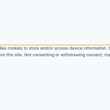
ike cookies to store and/or access device information. C
n this site. Not consenting or withdrawing consent, may