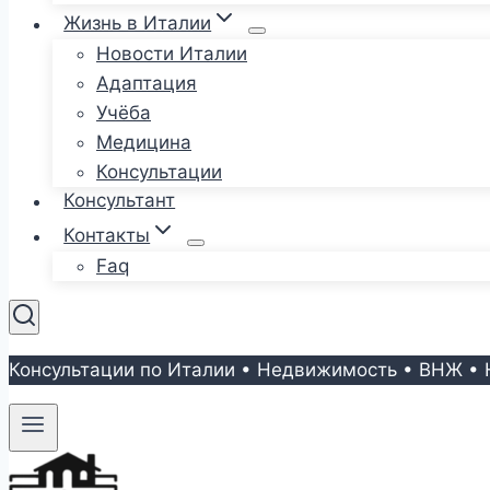
Жизнь в Италии
Новости Италии
Адаптация
Учёба
Медицина
Консультации
Консультант
Контакты
Faq
Консультации по Италии • Недвижимость • ВНЖ • 