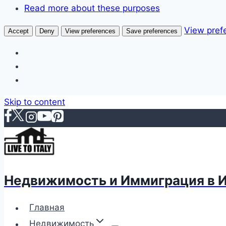
Read more about these purposes
View pref
Accept
Deny
View preferences
Save preferences
Skip to content
Недвижимость и Иммиграция в 
Главная
Недвижимость