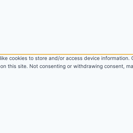
ike cookies to store and/or access device information. C
n this site. Not consenting or withdrawing consent, may