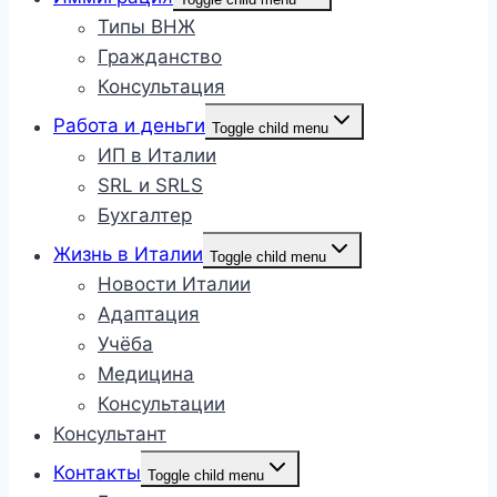
Типы ВНЖ
Гражданство
Консультация
Работа и деньги
Toggle child menu
ИП в Италии
SRL и SRLS
Бухгалтер
Жизнь в Италии
Toggle child menu
Новости Италии
Адаптация
Учёба
Медицина
Консультации
Консультант
Контакты
Toggle child menu