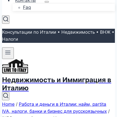
Контакты
Faq
Консультации по Италии • Недвижимость • ВНЖ •
Налоги
Недвижимость и Иммиграция в
Италию
Home
/
Работа и деньги в Италии: найм, partita
IVA, налоги, банки и бизнес для русскоязычных
/