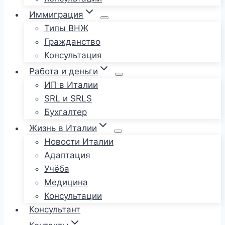
Иммиграция
Типы ВНЖ
Гражданство
Консультация
Работа и деньги
ИП в Италии
SRL и SRLS
Бухгалтер
Жизнь в Италии
Новости Италии
Адаптация
Учёба
Медицина
Консультации
Консультант