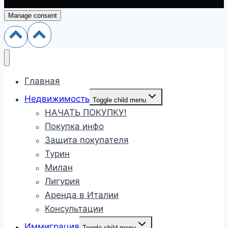
Manage consent
Главная
Недвижимость
Toggle child menu
НАЧАТЬ ПОКУПКУ!
Покупка инфо
Защита покупателя
Турин
Милан
Лигурия
Аренда в Италии
Консультации
Иммиграция
Toggle child menu