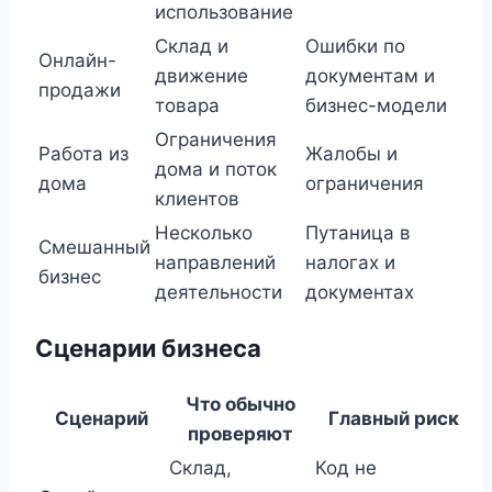
использование
Склад и
Ошибки по
Онлайн-
движение
документам и
продажи
товара
бизнес-модели
Ограничения
Работа из
Жалобы и
дома и поток
дома
ограничения
клиентов
Несколько
Путаница в
Смешанный
направлений
налогах и
бизнес
деятельности
документах
Сценарии бизнеса
Что обычно
Сценарий
Главный риск
проверяют
Склад,
Код не