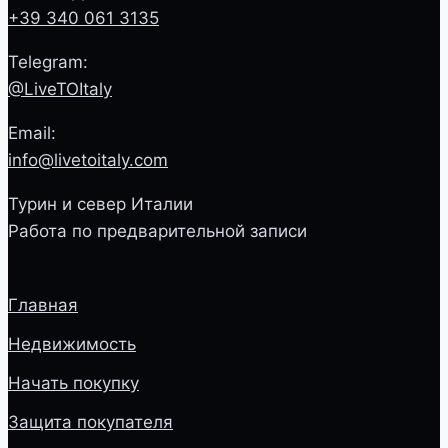
+39 340 061 3135
Telegram:
@LiveTOItaly
Email:
info@livetoitaly.com
Турин и север Италии
Работа по предварительной записи
Главная
Недвижимость
Начать покупку
Защита покупателя