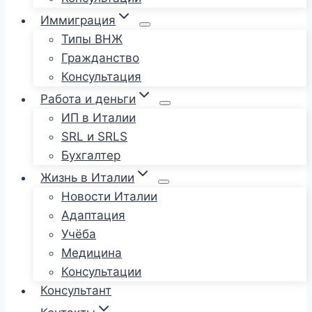
Иммиграция
Типы ВНЖ
Гражданство
Консультация
Работа и деньги
ИП в Италии
SRL и SRLS
Бухгалтер
Жизнь в Италии
Новости Италии
Адаптация
Учёба
Медицина
Консультации
Консультант