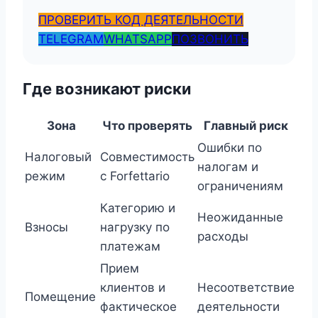
ПРОВЕРИТЬ КОД ДЕЯТЕЛЬНОСТИ
TELEGRAM
WHATSAPP
ПОЗВОНИТЬ
Где возникают риски
Зона
Что проверять
Главный риск
Ошибки по
Налоговый
Совместимость
налогам и
режим
с Forfettario
ограничениям
Категорию и
Неожиданные
Взносы
нагрузку по
расходы
платежам
Прием
клиентов и
Несоответствие
Помещение
фактическое
деятельности