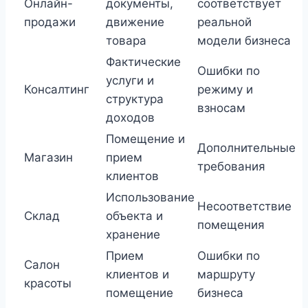
Онлайн-
документы,
соответствует
продажи
движение
реальной
товара
модели бизнеса
Фактические
Ошибки по
услуги и
Консалтинг
режиму и
структура
взносам
доходов
Помещение и
Дополнительные
Магазин
прием
требования
клиентов
Использование
Несоответствие
Склад
объекта и
помещения
хранение
Прием
Ошибки по
Салон
клиентов и
маршруту
красоты
помещение
бизнеса