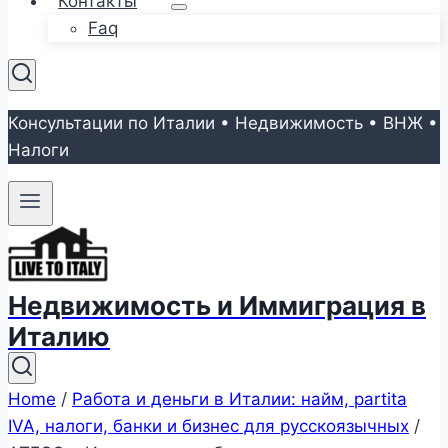
Контакты
Faq
Консультации по Италии • Недвижимость • ВНЖ •
Налоги
Недвижимость и Иммиграция в
Италию
Home
/
Работа и деньги в Италии: найм, partita
IVA, налоги, банки и бизнес для русскоязычных
/