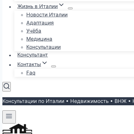
Жизнь в Италии
Новости Италии
Адаптация
Учёба
Медицина
Консультации
Консультант
Контакты
Faq
Консультации по Италии • Недвижимость • ВНЖ • 