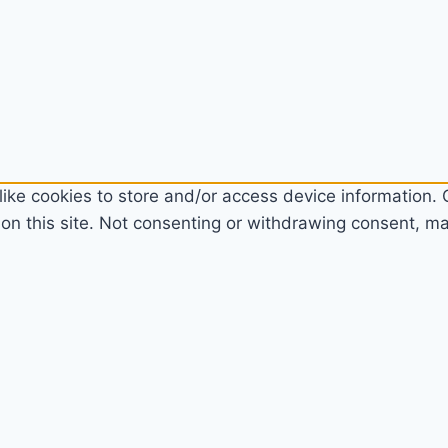
ike cookies to store and/or access device information. C
n this site. Not consenting or withdrawing consent, may