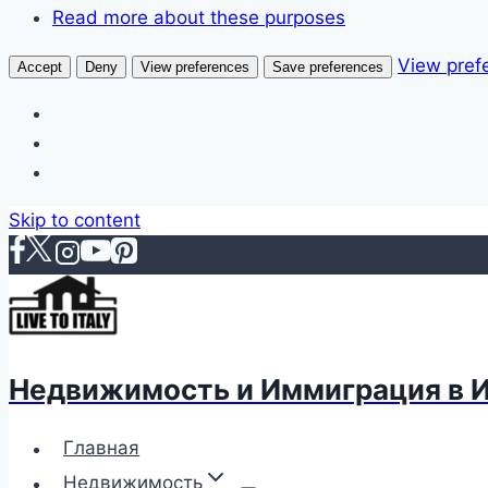
Read more about these purposes
View pref
Accept
Deny
View preferences
Save preferences
Skip to content
Недвижимость и Иммиграция в 
Главная
Недвижимость