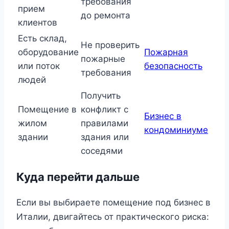
требования
прием
до ремонта
клиентов
Есть склад,
Не проверить
оборудование
Пожарная
пожарные
или поток
безопасность
требования
людей
Получить
Помещение в
конфликт с
Бизнес в
жилом
правилами
кондоминиуме
здании
здания или
соседями
Куда перейти дальше
Если вы выбираете помещение под бизнес в
Италии, двигайтесь от практического риска: