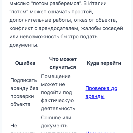
мыслью “потом разберемся”. В Италии
“потом” может означать простой,
дополнительные работы, отказ от объекта,
конфликт с арендодателем, жалобы соседей
или невозможность быстро подать
документы.
Что может
Ошибка
Куда перейти
случиться
Помещение
Подписать
может не
аренду без
Проверка до
подойти под
проверки
аренды
фактическую
объекта
деятельность
Comune или
Не
документы