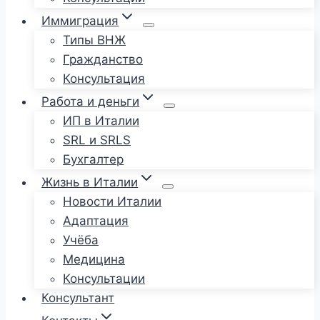
Иммиграция
Типы ВНЖ
Гражданство
Консультация
Работа и деньги
ИП в Италии
SRL и SRLS
Бухгалтер
Жизнь в Италии
Новости Италии
Адаптация
Учёба
Медицина
Консультации
Консультант