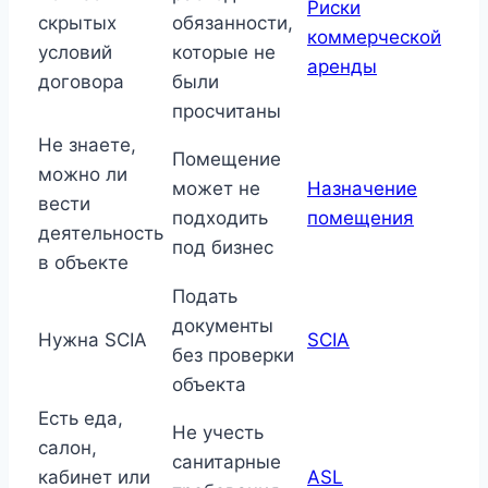
Риски
скрытых
обязанности,
коммерческой
условий
которые не
аренды
договора
были
просчитаны
Не знаете,
Помещение
можно ли
может не
Назначение
вести
подходить
помещения
деятельность
под бизнес
в объекте
Подать
документы
Нужна SCIA
SCIA
без проверки
объекта
Есть еда,
Не учесть
салон,
санитарные
кабинет или
ASL