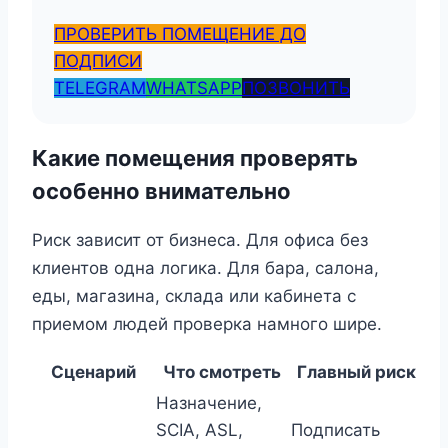
ПРОВЕРИТЬ ПОМЕЩЕНИЕ ДО
ПОДПИСИ
TELEGRAM
WHATSAPP
ПОЗВОНИТЬ
Какие помещения проверять
особенно внимательно
Риск зависит от бизнеса. Для офиса без
клиентов одна логика. Для бара, салона,
еды, магазина, склада или кабинета с
приемом людей проверка намного шире.
Сценарий
Что смотреть
Главный риск
Назначение,
SCIA, ASL,
Подписать