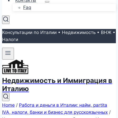
Контакты
Faq
Консультации по Италии • Недвижимость • ВНЖ •
Налоги
Недвижимость и Иммиграция в
Италию
Home
/
Работа и деньги в Италии: найм, partita
IVA, налоги, банки и бизнес для русскоязычных
/