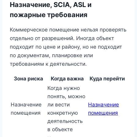
Назначение, SCIA, ASL и
пожарные требования
Коммерческое помещение нельзя проверять
отдельно от разрешений. Иногда объект
подходит по цене и району, но не подходит
по документам, планировке или
требованиям к деятельности.
Зона риска
Когда важна
Куда перейти
Когда нужно
понять, можно
Назначение
ли вести
Назначение
помещения
конкретную
помещения
деятельность
в объекте