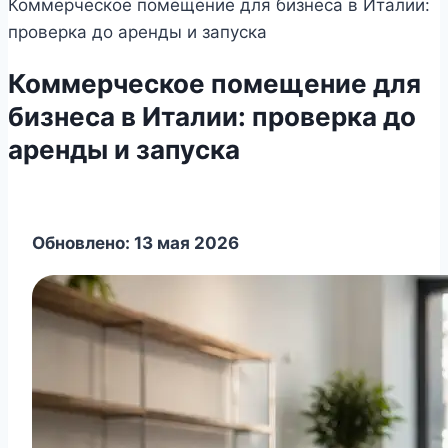
Коммерческое помещение для бизнеса в Италии:
проверка до аренды и запуска
Коммерческое помещение для
бизнеса в Италии: проверка до
аренды и запуска
Обновлено: 13 мая 2026