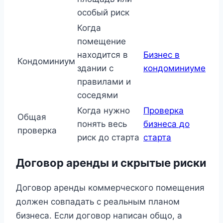
особый риск
Когда
помещение
находится в
Бизнес в
Кондоминиум
здании с
кондоминиуме
правилами и
соседями
Когда нужно
Проверка
Общая
понять весь
бизнеса до
проверка
риск до старта
старта
Договор аренды и скрытые риски
Договор аренды коммерческого помещения
должен совпадать с реальным планом
бизнеса. Если договор написан общо, а