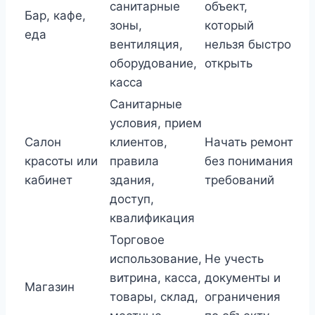
санитарные
объект,
Бар, кафе,
зоны,
который
еда
вентиляция,
нельзя быстро
оборудование,
открыть
касса
Санитарные
условия, прием
Салон
клиентов,
Начать ремонт
красоты или
правила
без понимания
кабинет
здания,
требований
доступ,
квалификация
Торговое
использование,
Не учесть
витрина, касса,
документы и
Магазин
товары, склад,
ограничения