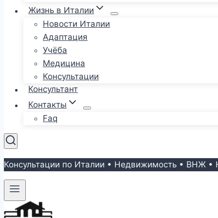
Жизнь в Италии
Новости Италии
Адаптация
Учёба
Медицина
Консультации
Консультант
Контакты
Faq
Консультации по Италии • Недвижимость • ВНЖ • 