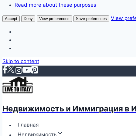
Read more about these purposes
View pref
Accept
Deny
View preferences
Save preferences
Skip to content
Недвижимость и Иммиграция в 
Главная
Недвижимость