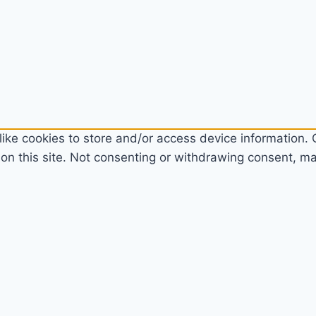
ike cookies to store and/or access device information. C
n this site. Not consenting or withdrawing consent, may