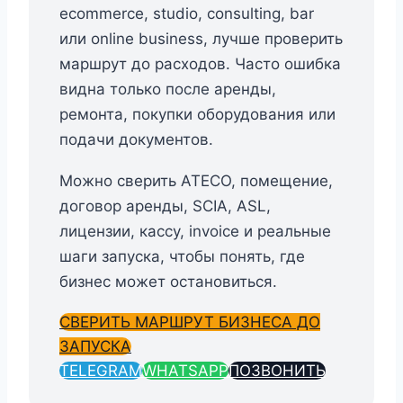
ecommerce, studio, consulting, bar
или online business, лучше проверить
маршрут до расходов. Часто ошибка
видна только после аренды,
ремонта, покупки оборудования или
подачи документов.
Можно сверить ATECO, помещение,
договор аренды, SCIA, ASL,
лицензии, кассу, invoice и реальные
шаги запуска, чтобы понять, где
бизнес может остановиться.
СВЕРИТЬ МАРШРУТ БИЗНЕСА ДО
ЗАПУСКА
TELEGRAM
WHATSAPP
ПОЗВОНИТЬ