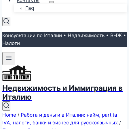
Контакты
Faq
Консультации по Италии • Недвижимость • ВНЖ •
Налоги
Недвижимость и Иммиграция в
Италию
Home
/
Работа и деньги в Италии: найм, partita
IVA, налоги, банки и бизнес для русскоязычных
/