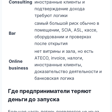
Consulting
иностранные клиенты и
подтверждение дохода
требуют логики
самый большой риск обычно в
помещении, SCIA, ASL, кассе,
Bar
оборудовании и проверках
после открытия
нет витрины и зала, но есть
ATECO, invoice, налоги,
Online
иностранные клиенты,
business
доказательство деятельности и
банковская логика
Где предприниматели теряют
деньги до запуска
Большая часть потерь появляется не из-за