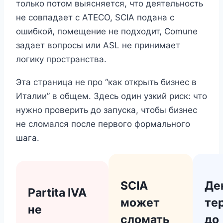
только потом выясняется, что деятельность
не совпадает с ATECO, SCIA подана с
ошибкой, помещение не подходит, Comune
задает вопросы или ASL не принимает
логику пространства.
Эта страница не про “как открыть бизнес в
Италии” в общем. Здесь один узкий риск: что
нужно проверить до запуска, чтобы бизнес
не сломался после первого формального
шага.
SCIA
Де
Partita IVA
может
те
не
сломать
до