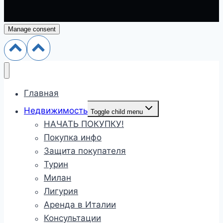
Manage consent
Главная
Недвижимость
Toggle child menu
НАЧАТЬ ПОКУПКУ!
Покупка инфо
Защита покупателя
Турин
Милан
Лигурия
Аренда в Италии
Консультации