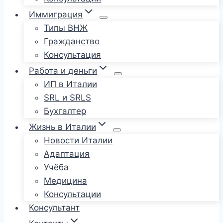
Иммиграция
Типы ВНЖ
Гражданство
Консультация
Работа и деньги
ИП в Италии
SRL и SRLS
Бухгалтер
Жизнь в Италии
Новости Италии
Адаптация
Учёба
Медицина
Консультации
Консультант