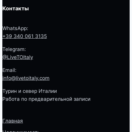
Контакты
WhatsApp:
+39 340 061 3135
Telegram:
@LiveTOItaly
Email:
info@livetoitaly.com
Турин и север Италии
Работа по предварительной записи
Главная