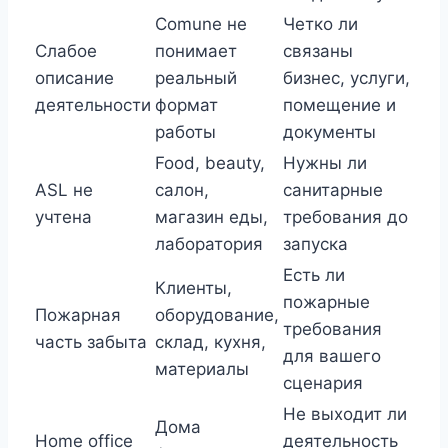
Comune не
Четко ли
Слабое
понимает
связаны
описание
реальный
бизнес, услуги,
деятельности
формат
помещение и
работы
документы
Food, beauty,
Нужны ли
ASL не
салон,
санитарные
учтена
магазин еды,
требования до
лаборатория
запуска
Есть ли
Клиенты,
пожарные
Пожарная
оборудование,
требования
часть забыта
склад, кухня,
для вашего
материалы
сценария
Не выходит ли
Дома
Home office
деятельность