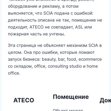
оборудование и рекламу, а потом
выясняется, что SCIA подана с ошибкой:
деятельность описана не так, помещение не
подходит, ATECO не совпадает, ASL или
пожарная часть не учтены.
Эта страница не объясняет механизм SCIA в
целом. Она про ошибки, которые ломают
запуск бизнеса: beauty, bar, food, ecommerce
со складом, office, consulting studio и home
office.
Помещение
ATECO
До
Объект может