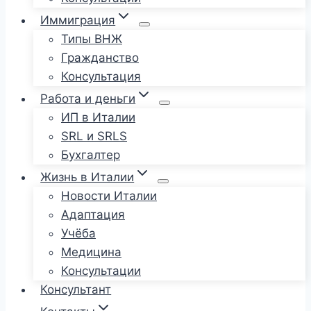
Иммиграция
Типы ВНЖ
Гражданство
Консультация
Работа и деньги
ИП в Италии
SRL и SRLS
Бухгалтер
Жизнь в Италии
Новости Италии
Адаптация
Учёба
Медицина
Консультации
Консультант