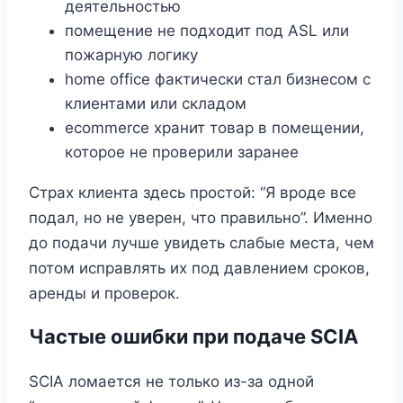
деятельностью
помещение не подходит под ASL или
пожарную логику
home office фактически стал бизнесом с
клиентами или складом
ecommerce хранит товар в помещении,
которое не проверили заранее
Страх клиента здесь простой: “Я вроде все
подал, но не уверен, что правильно”. Именно
до подачи лучше увидеть слабые места, чем
потом исправлять их под давлением сроков,
аренды и проверок.
Частые ошибки при подаче SCIA
SCIA ломается не только из-за одной