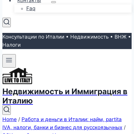
Контакты
Faq
Консультации по Италии • Недвижимость • ВНЖ •
Налоги
Недвижимость и Иммиграция в
Италию
Home
/
Работа и деньги в Италии: найм, partita
IVA, налоги, банки и бизнес для русскоязычных
/