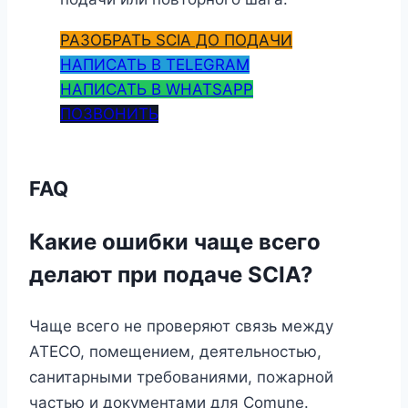
РАЗОБРАТЬ SCIA ДО ПОДАЧИ
НАПИСАТЬ В TELEGRAM
НАПИСАТЬ В WHATSAPP
ПОЗВОНИТЬ
FAQ
Какие ошибки чаще всего
делают при подаче SCIA?
Чаще всего не проверяют связь между
ATECO, помещением, деятельностью,
санитарными требованиями, пожарной
частью и документами для Comune.