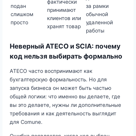
фактически
подан
за рамки
принимают
слишком
обычной
клиентов или
просто
удаленной
хранят товар
работы
Неверный ATECO и SCIA: почему
код нельзя выбирать формально
ATECO часто воспринимают как
бухгалтерскую формальность. Но для
запуска бизнеса он может быть частью
общей логики: что именно вы делаете, где
вы это делаете, нужны ли дополнительные
требования и как деятельность выглядит
для Comune.