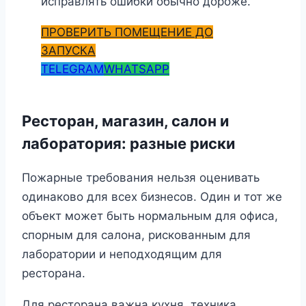
исправлять ошибки обычно дороже.
ПРОВЕРИТЬ ПОМЕЩЕНИЕ ДО
ЗАПУСКА
TELEGRAM
WHATSAPP
Ресторан, магазин, салон и
лаборатория: разные риски
Пожарные требования нельзя оценивать
одинаково для всех бизнесов. Один и тот же
объект может быть нормальным для офиса,
спорным для салона, рискованным для
лаборатории и неподходящим для
ресторана.
Для ресторана важна кухня, техника,