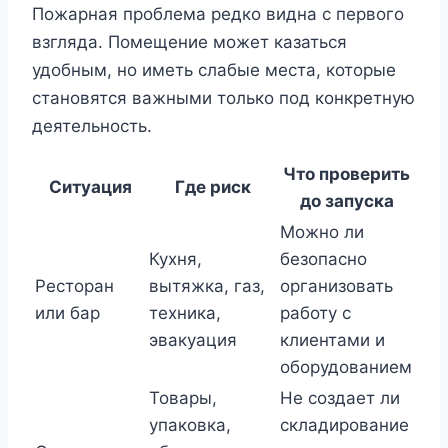
Пожарная проблема редко видна с первого
взгляда. Помещение может казаться
удобным, но иметь слабые места, которые
становятся важными только под конкретную
деятельность.
Что проверить
Ситуация
Где риск
до запуска
Можно ли
Кухня,
безопасно
Ресторан
вытяжка, газ,
организовать
или бар
техника,
работу с
эвакуация
клиентами и
оборудованием
Товары,
Не создает ли
упаковка,
складирование