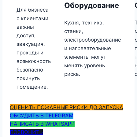
Оборудование
Для бизнеса
с клиентами
Кухня, техника,
важны
станки,
доступ,
электрооборудование
эвакуация,
и нагревательные
проходы и
элементы могут
возможность
менять уровень
безопасно
риска.
покинуть
помещение.
ОЦЕНИТЬ ПОЖАРНЫЕ РИСКИ ДО ЗАПУСКА
ОБСУДИТЬ В TELEGRAM
НАПИСАТЬ В WHATSAPP
ПОЗВОНИТЬ