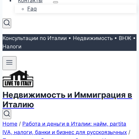
Контакты
Faq
Консультации по Италии • Недвижимость • ВНЖ •
Налоги
Недвижимость и Иммиграция в
Италию
Home
/
Работа и деньги в Италии: найм, partita
IVA, налоги, банки и бизнес для русскоязычных
/