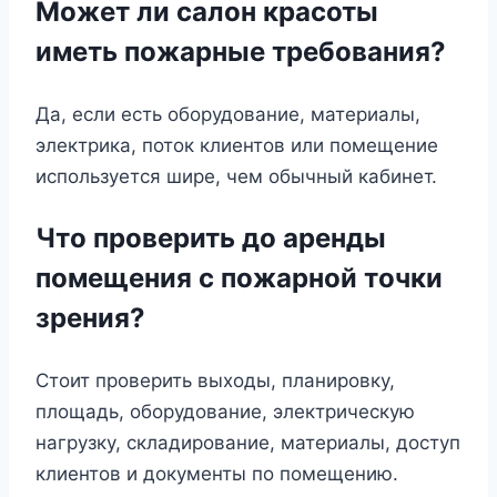
Может ли салон красоты
иметь пожарные требования?
Да, если есть оборудование, материалы,
электрика, поток клиентов или помещение
используется шире, чем обычный кабинет.
Что проверить до аренды
помещения с пожарной точки
зрения?
Стоит проверить выходы, планировку,
площадь, оборудование, электрическую
нагрузку, складирование, материалы, доступ
клиентов и документы по помещению.