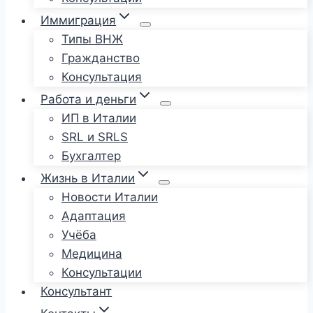
Иммиграция
Типы ВНЖ
Гражданство
Консультация
Работа и деньги
ИП в Италии
SRL и SRLS
Бухгалтер
Жизнь в Италии
Новости Италии
Адаптация
Учёба
Медицина
Консультации
Консультант