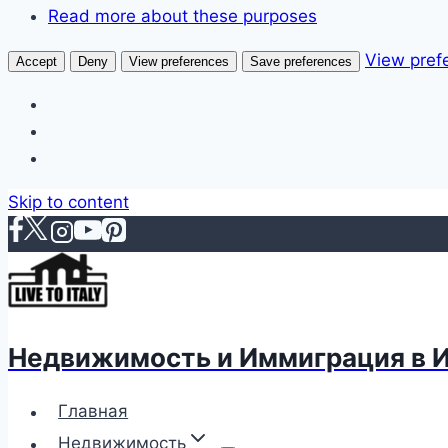
Read more about these purposes
View pref
Accept
Deny
View preferences
Save preferences
Skip to content
Недвижимость и Иммиграция в 
Главная
Недвижимость