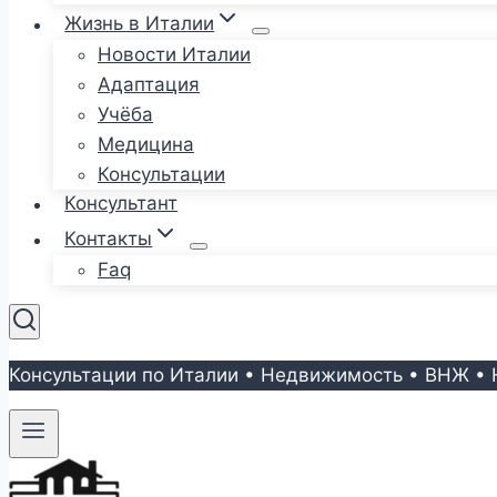
Жизнь в Италии
Новости Италии
Адаптация
Учёба
Медицина
Консультации
Консультант
Контакты
Faq
Консультации по Италии • Недвижимость • ВНЖ • 