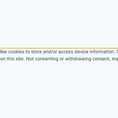
ike cookies to store and/or access device information. C
n this site. Not consenting or withdrawing consent, may