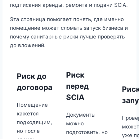
подписания аренды, ремонта и подачи SCIA.
Эта страница помогает понять, где именно
помещение может сломать запуск бизнеса и
почему санитарные риски лучше проверять
до вложений.
Риск
Риск до
перед
договора
Риск
SCIA
зап
Помещение
кажется
Документы
Прове
подходящим,
можно
может
но после
подготовить, но
уже п