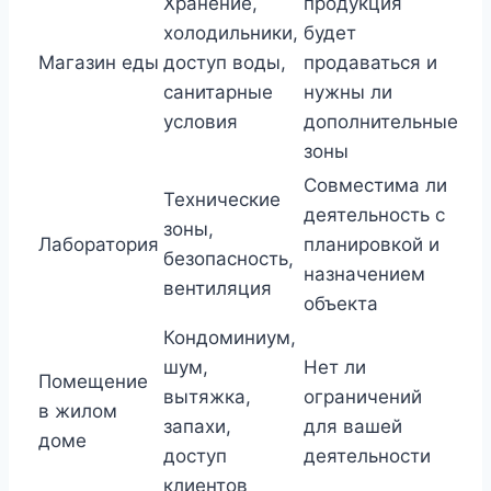
Хранение,
продукция
холодильники,
будет
Магазин еды
доступ воды,
продаваться и
санитарные
нужны ли
условия
дополнительные
зоны
Совместима ли
Технические
деятельность с
зоны,
Лаборатория
планировкой и
безопасность,
назначением
вентиляция
объекта
Кондоминиум,
шум,
Нет ли
Помещение
вытяжка,
ограничений
в жилом
запахи,
для вашей
доме
доступ
деятельности
клиентов