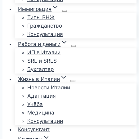
Иммиграция
Типы ВНЖ
Гражданство
Консультация
Работа и деньги
ИП в Италии
SRL и SRLS
Бухгалтер
Жизнь в Италии
Новости Италии
Адаптация
Учёба
Медицина
Консультации
Консультант