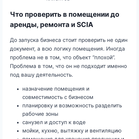
Что проверить в помещении до
аренды, ремонта и SCIA
До запуска бизнеса стоит проверить не один
документ, а всю логику помещения. Иногда
проблема не в том, что объект “плохой”.
Проблема в том, что он не подходит именно
под вашу деятельность.
назначение помещения и
совместимость с бизнесом
планировку и возможность разделить
рабочие зоны
санузел и доступ к воде
мойки, кухню, вытяжку и вентиляцию
помещения для хранения продукции и