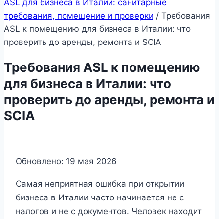
ASL для бизнеса в Италии: санитарные
требования, помещение и проверки
/
Требования
ASL к помещению для бизнеса в Италии: что
проверить до аренды, ремонта и SCIA
Требования ASL к помещению
для бизнеса в Италии: что
проверить до аренды, ремонта и
SCIA
Обновлено: 19 мая 2026
Самая неприятная ошибка при открытии
бизнеса в Италии часто начинается не с
налогов и не с документов. Человек находит