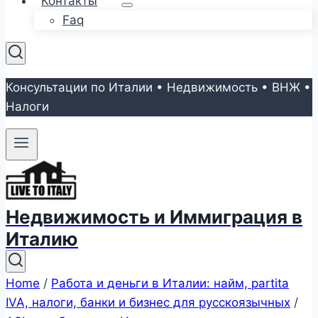
Контакты
Faq
Консультации по Италии • Недвижимость • ВНЖ •
Налоги
Недвижимость и Иммиграция в
Италию
Home
/
Работа и деньги в Италии: найм, partita
IVA, налоги, банки и бизнес для русскоязычных
/