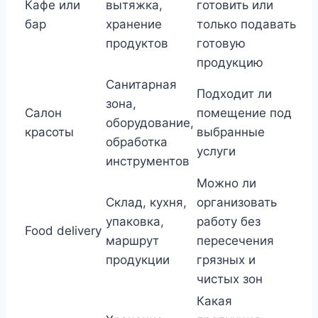
Кафе или
вытяжка,
готовить или
бар
хранение
только подавать
продуктов
готовую
продукцию
Санитарная
Подходит ли
зона,
Салон
помещение под
оборудование,
красоты
выбранные
обработка
услуги
инструментов
Можно ли
Склад, кухня,
организовать
упаковка,
работу без
Food delivery
маршрут
пересечения
продукции
грязных и
чистых зон
Какая